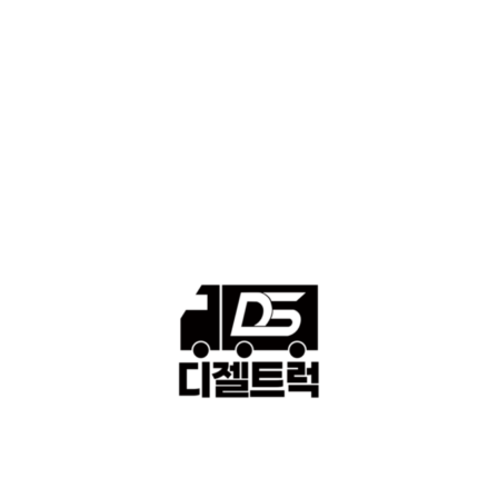
■중고트럭매매 ■중고화물차매매 ■영업용번호판시세 ■중고트럭가
격 ■소식 제공 알뜰정보
149
■디젤트럭■ 허가.진행
128
■디젤트럭■ 계약.상담
126
■디젤트럭■ 운송.정보
121
■디젤트럭■ 매매.매입
69
회사소개