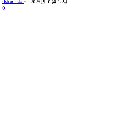
dstruckstory
-
2025년 02월 18일
0