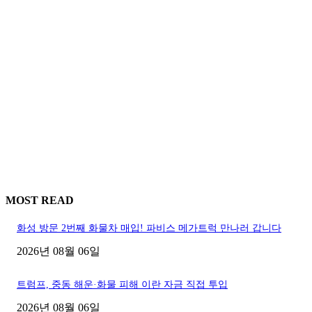
MOST READ
화성 방문 2번째 화물차 매입! 파비스 메가트럭 만나러 갑니다
2026년 08월 06일
트럼프, 중동 해운·화물 피해 이란 자금 직접 투입
2026년 08월 06일