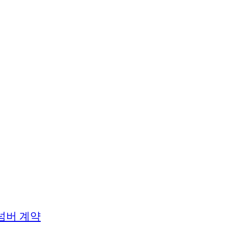
넘버 계약