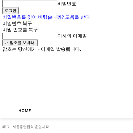
비밀번호
비밀번호를 잊어 버렸습니까? 도움을 받다
비밀번호 복구
비밀 번호를 복구
귀하의 이메일
암호는 당신에게 - 이메일 발송됩니다.
일요일, 8월 9, 2026
로그인 / 가입
Buy now!
HOME
태그
서울용달협회 운업시작