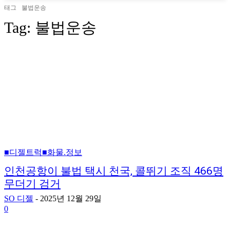
태그
불법운송
Tag:
불법운송
■디젤트럭■화물.정보
인천공항이 불법 택시 천국, 콜뛰기 조직 466명
무더기 검거
SO 디젤
-
2025년 12월 29일
0