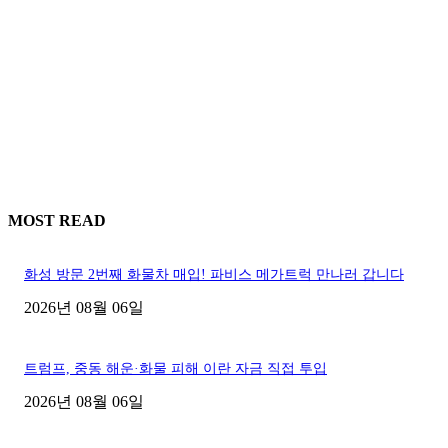
MOST READ
화성 방문 2번째 화물차 매입! 파비스 메가트럭 만나러 갑니다
2026년 08월 06일
트럼프, 중동 해운·화물 피해 이란 자금 직접 투입
2026년 08월 06일