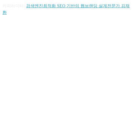
카피라이터:
검색엔진최적화 SEO 기반의 웹브랜딩 설계전문가 김재
환
FOLLOW US