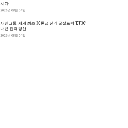
시다
2026년 08월 04일
새안그룹, 세계 최초 30톤급 전기 굴절트럭 ‘ET30’
내년 전격 양산
2026년 08월 04일
디젤트럭 카테고리