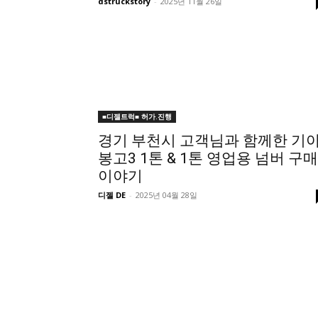
dstruckstory
-
2025년 11월 26일
■디젤트럭■ 허가.진행
경기 부천시 고객님과 함께한 기
봉고3 1톤 & 1톤 영업용 넘버 구매
이야기
디젤 DE
-
2025년 04월 28일
■디젤트럭■ 허가.진행