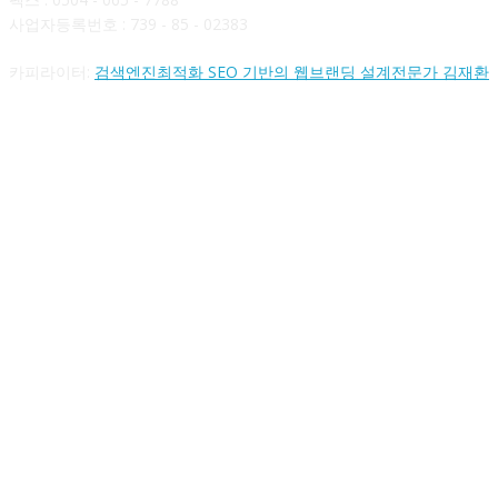
사업자등록번호 : 739 - 85 - 02383
카피라이터:
검색엔진최적화 SEO 기반의 웹브랜딩 설계전문가 김재환
FOLLOW US