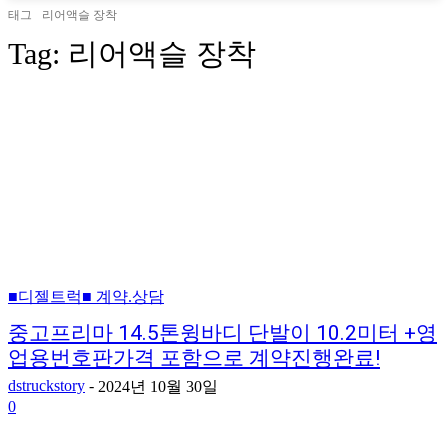
태그
리어액슬 장착
Tag:
리어액슬 장착
■디젤트럭■ 계약.상담
중고프리마 14.5톤윙바디 단발이 10.2미터 +영
업용번호판가격 포함으로 계약진행완료!
dstruckstory
-
2024년 10월 30일
0