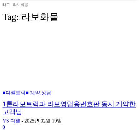
태그
라보화물
Tag:
라보화물
■디젤트럭■ 계약.상담
1톤라보트럭과 라보영업용번호판 동시 계약한
고객님
YS 디젤
-
2025년 02월 19일
0