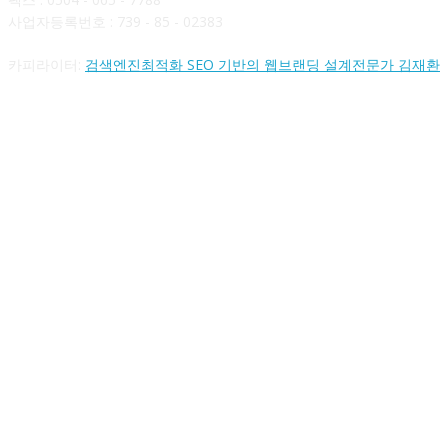
사업자등록번호 : 739 - 85 - 02383
카피라이터:
검색엔진최적화 SEO 기반의 웹브랜딩 설계전문가 김재환
FOLLOW US