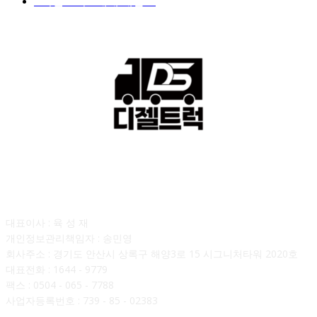
■디젤트럭■ 매매.매입
69
회사소개
대표이사 : 육 성 재
개인정보관리책임자 : 송민영
회사주소 : 경기도 안산시 상록구 해양3로 15 시그니처타워 2020호
대표전화 : 1644 - 9779
팩스 : 0504 - 065 - 7788
사업자등록번호 : 739 - 85 - 02383