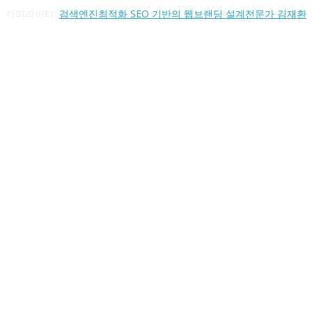
카피라이터:
검색엔진최적화 SEO 기반의 웹브랜딩 설계전문가 김재환
FOLLOW US