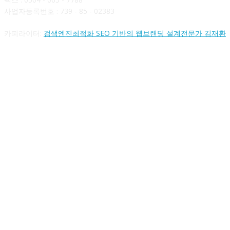
사업자등록번호 : 739 - 85 - 02383
카피라이터:
검색엔진최적화 SEO 기반의 웹브랜딩 설계전문가 김재환
FOLLOW US