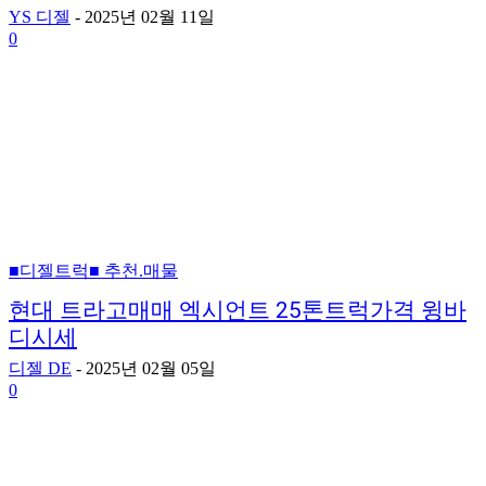
YS 디젤
-
2025년 02월 11일
0
■디젤트럭■ 추천.매물
현대 트라고매매 엑시언트 25톤트럭가격 윙바
디시세
디젤 DE
-
2025년 02월 05일
0