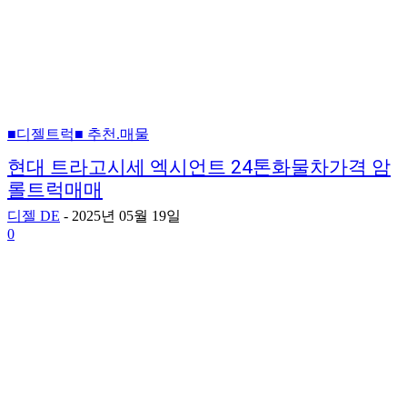
■디젤트럭■ 추천.매물
현대 트라고시세 엑시언트 24톤화물차가격 암
롤트럭매매
디젤 DE
-
2025년 05월 19일
0