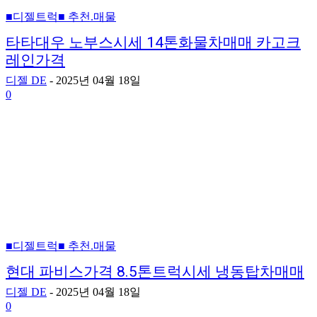
■디젤트럭■ 추천.매물
타타대우 노부스시세 14톤화물차매매 카고크
레인가격
디젤 DE
-
2025년 04월 18일
0
■디젤트럭■ 추천.매물
현대 파비스가격 8.5톤트럭시세 냉동탑차매매
디젤 DE
-
2025년 04월 18일
0