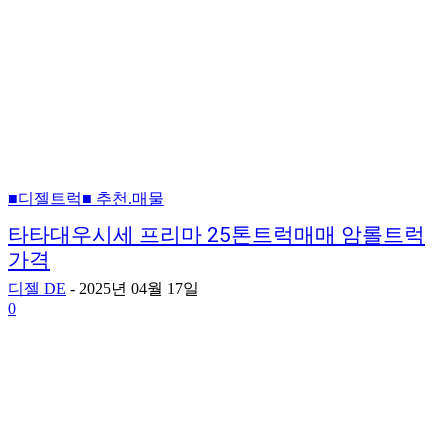
■디젤트럭■ 추천.매물
타타대우시세 프리마 25톤트럭매매 암롤트럭
가격
디젤 DE
-
2025년 04월 17일
0