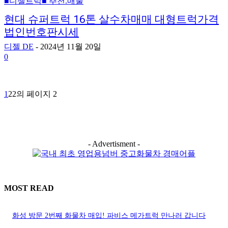
■디젤트럭■ 추천.매물
현대 슈퍼트럭 16톤 살수차매매 대형트럭가격
법인번호판시세
디젤 DE
-
2024년 11월 20일
0
1
2
2의 페이지 2
- Advertisment -
MOST READ
화성 방문 2번째 화물차 매입! 파비스 메가트럭 만나러 갑니다