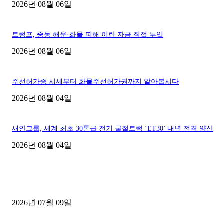
2026년 08월 06일
트럼프, 중동 해운·화물 피해 이란 자금 직접 투입
2026년 08월 06일
주선허가증 시세부터 화물주선허가권까지 알아봅시다
2026년 08월 04일
새안그룹, 세계 최초 30톤급 전기 굴절트럭 ‘ET30’ 내년 전격 양산
2026년 08월 04일
■디젤트럭■ 허가.진행
파주시 1.2톤 카고트럭 용달넘버 구매 완료! 접수까지 신속하게 진행
2026년 07월 09일