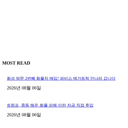
MOST READ
화성 방문 2번째 화물차 매입! 파비스 메가트럭 만나러 갑니다
2026년 08월 06일
트럼프, 중동 해운·화물 피해 이란 자금 직접 투입
2026년 08월 06일