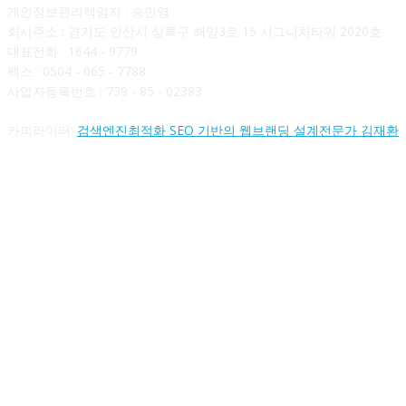
개인정보관리책임자 : 송민영
회사주소 : 경기도 안산시 상록구 해양3로 15 시그니처타워 2020호
대표전화 : 1644 - 9779
팩스 : 0504 - 065 - 7788
사업자등록번호 : 739 - 85 - 02383
카피라이터:
검색엔진최적화 SEO 기반의 웹브랜딩 설계전문가 김재환
FOLLOW US