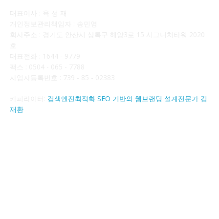
대표이사 : 육 성 재
개인정보관리책임자 : 송민영
회사주소 : 경기도 안산시 상록구 해양3로 15 시그니처타워 2020
호
대표전화 : 1644 - 9779
팩스 : 0504 - 065 - 7788
사업자등록번호 : 739 - 85 - 02383
카피라이터:
검색엔진최적화 SEO 기반의 웹브랜딩 설계전문가 김
재환
FOLLOW US