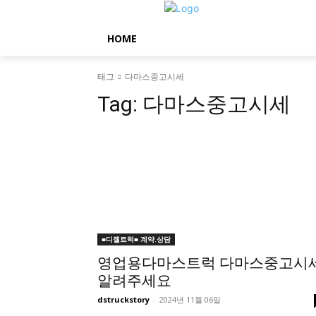
HOME
태그
다마스중고시세
Tag:
다마스중고시세
■디젤트럭■ 계약.상담
영업용다마스트럭 다마스중고시
알려주세요
dstruckstory
-
2024년 11월 06일