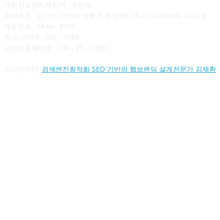
개인정보관리책임자 : 송민영
회사주소 : 경기도 안산시 상록구 해양3로 15 시그니처타워 2020호
대표전화 : 1644 - 9779
팩스 : 0504 - 065 - 7788
사업자등록번호 : 739 - 85 - 02383
카피라이터:
검색엔진최적화 SEO 기반의 웹브랜딩 설계전문가 김재환
FOLLOW US