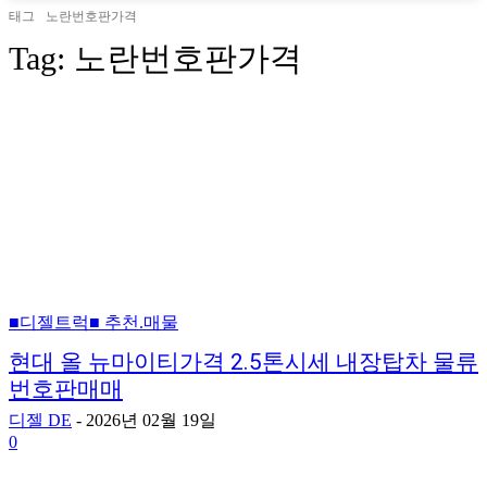
태그
노란번호판가격
Tag:
노란번호판가격
■디젤트럭■ 추천.매물
현대 올 뉴마이티가격 2.5톤시세 내장탑차 물류
번호판매매
디젤 DE
-
2026년 02월 19일
0