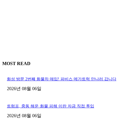
MOST READ
화성 방문 2번째 화물차 매입! 파비스 메가트럭 만나러 갑니다
2026년 08월 06일
트럼프, 중동 해운·화물 피해 이란 자금 직접 투입
2026년 08월 06일