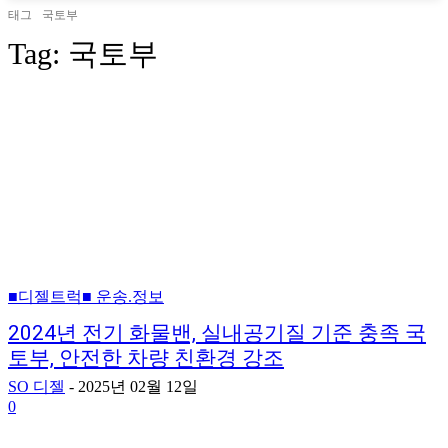
태그
국토부
Tag:
국토부
■디젤트럭■ 운송.정보
2024년 전기 화물밴, 실내공기질 기준 충족 국
토부, 안전한 차량 친환경 강조
SO 디젤
-
2025년 02월 12일
0