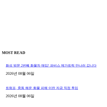
MOST READ
화성 방문 2번째 화물차 매입! 파비스 메가트럭 만나러 갑니다
2026년 08월 06일
트럼프, 중동 해운·화물 피해 이란 자금 직접 투입
2026년 08월 06일