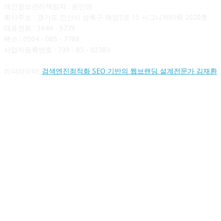
개인정보관리책임자 : 송민영
회사주소 : 경기도 안산시 상록구 해양3로 15 시그니처타워 2020호
대표전화 : 1644 - 9779
팩스 : 0504 - 065 - 7788
사업자등록번호 : 739 - 85 - 02383
카피라이터:
검색엔진최적화 SEO 기반의 웹브랜딩 설계전문가 김재환
FOLLOW US