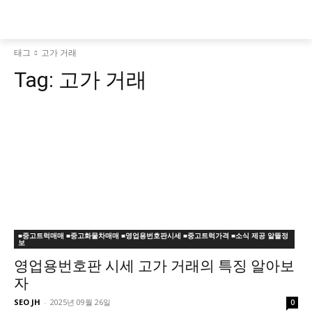
태그
고가 거래
Tag:
고가 거래
■중고트럭매매 ■중고화물차매매 ■영업용번호판시세 ■중고트럭가격 ■소식 제공 알뜰정
보
영업용번호판 시세 고가 거래의 특징 알아보
자
SEO JH
-
2025년 09월 26일
0