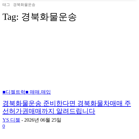
태그
경북화물운송
Tag:
경북화물운송
■디젤트럭■ 매매.매입
경북화물운송 준비한다면 경북화물차매매 주
선허가권매매까지 알려드립니다
YS 디젤
-
2026년 06월 25일
0