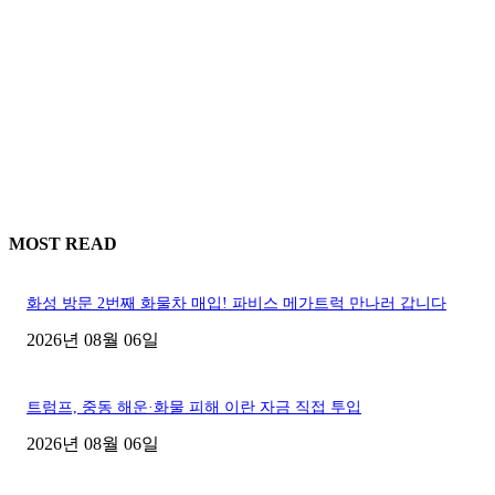
MOST READ
화성 방문 2번째 화물차 매입! 파비스 메가트럭 만나러 갑니다
2026년 08월 06일
트럼프, 중동 해운·화물 피해 이란 자금 직접 투입
2026년 08월 06일