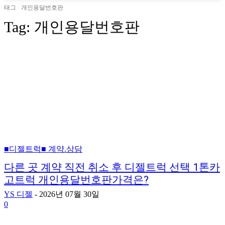
태그
개인용달번호판
Tag:
개인용달번호판
■디젤트럭■ 계약.상담
다른 곳 계약 직전 취소 후 디젤트럭 선택 1톤카
고트럭 개인용달번호판가격은?
YS 디젤
-
2026년 07월 30일
0