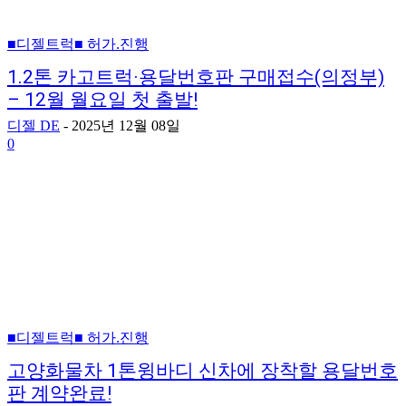
■디젤트럭■ 허가.진행
1.2톤 카고트럭·용달번호판 구매접수(의정부)
– 12월 월요일 첫 출발!
디젤 DE
-
2025년 12월 08일
0
■디젤트럭■ 허가.진행
고양화물차 1톤윙바디 신차에 장착할 용달번호
판 계약완료!