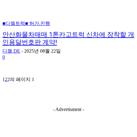
■디젤트럭■ 허가.진행
안산화물차매매 1톤카고트럭 신차에 장착할 개
인용달번호판 계약!
디젤 DE
-
2025년 08월 22일
0
1
2
2의 페이지 1
- Advertisment -