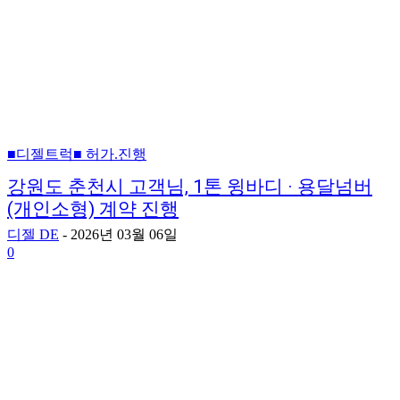
■디젤트럭■ 허가.진행
강원도 춘천시 고객님, 1톤 윙바디 · 용달넘버
(개인소형) 계약 진행
디젤 DE
-
2026년 03월 06일
0