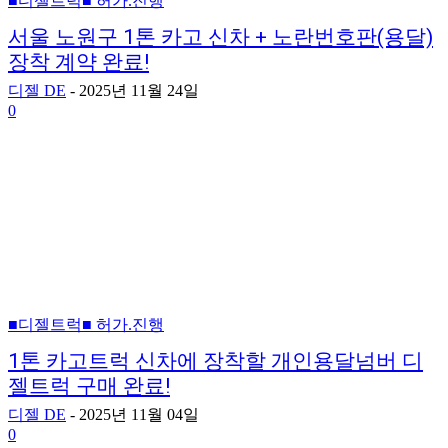
■디젤트럭■ 허가.진행
서울 노원구 1톤 카고 신차 + 노란번호판(용달)
장착 계약 완료!
디젤 DE
-
2025년 11월 24일
0
■디젤트럭■ 허가.진행
1톤 카고트럭 신차에 장착할 개인용달넘버 디
젤트럭 구매 완료!
디젤 DE
-
2025년 11월 04일
0