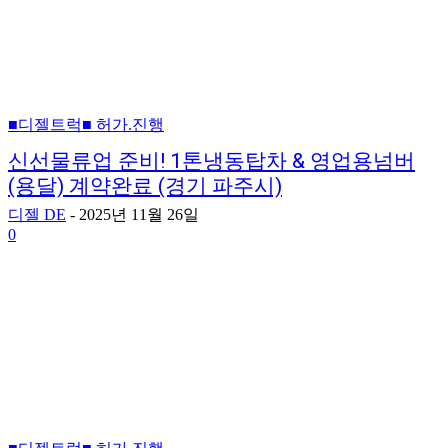
■디젤트럭■ 허가.진행
신선물류업 준비! 1톤냉동탑차 & 영업용넘버
(용달) 계약완료 (경기 파주시)
디젤 DE
-
2025년 11월 26일
0