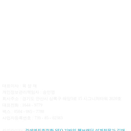
회사소개
대표이사 : 육 성 재
개인정보관리책임자 : 송민영
회사주소 : 경기도 안산시 상록구 해양3로 15 시그니처타워 2020호
대표전화 : 1644 - 9779
팩스 : 0504 - 065 - 7788
사업자등록번호 : 739 - 85 - 02383
카피라이터:
검색엔진최적화 SEO 기반의 웹브랜딩 설계전문가 김재