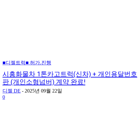
■디젤트럭■ 허가.진행
시흥화물차 1톤카고트럭(신차) + 개인용달번호
판 (개인소형넘버) 계약 완료!
디젤 DE
-
2025년 09월 22일
0