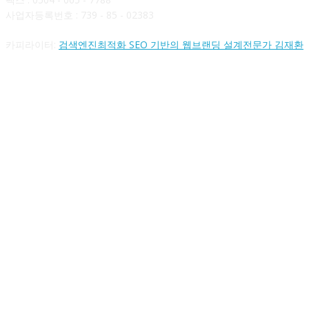
사업자등록번호 : 739 - 85 - 02383
카피라이터:
검색엔진최적화 SEO 기반의 웹브랜딩 설계전문가 김재환
FOLLOW US