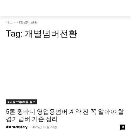
태그
개별넘버전환
Tag:
개별넘버전환
■디젤트럭■화물.정보
5톤 윙바디 영업용넘버 계약 전 꼭 알아야 할
경기넘버 기준 정리
dstruckstory
-
2025년 12월 20일
0