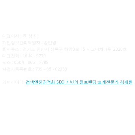
회사소개
대표이사 : 육 성 재
개인정보관리책임자 : 송민영
회사주소 : 경기도 안산시 상록구 해양3로 15 시그니처타워 2020호
대표전화 : 1644 - 9779
팩스 : 0504 - 065 - 7788
사업자등록번호 : 739 - 85 - 02383
카피라이터:
검색엔진최적화 SEO 기반의 웹브랜딩 설계전문가 김재환
FOLLOW US