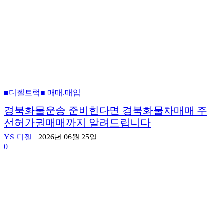
■디젤트럭■ 매매.매입
경북화물운송 준비한다면 경북화물차매매 주
선허가권매매까지 알려드립니다
YS 디젤
-
2026년 06월 25일
0