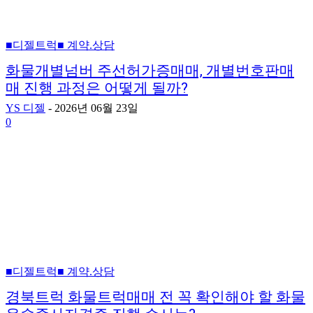
■디젤트럭■ 계약.상담
화물개별넘버 주선허가증매매, 개별번호판매
매 진행 과정은 어떻게 될까?
YS 디젤
-
2026년 06월 23일
0
■디젤트럭■ 계약.상담
경북트럭 화물트럭매매 전 꼭 확인해야 할 화물