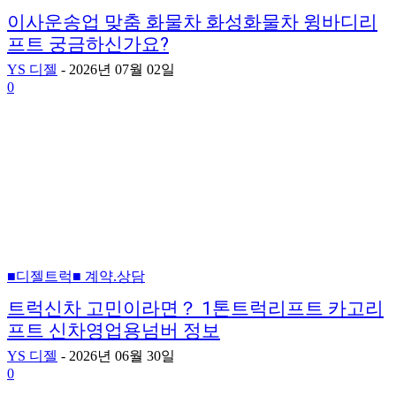
이사운송업 맞춤 화물차 화성화물차 윙바디리
프트 궁금하신가요?
YS 디젤
-
2026년 07월 02일
0
■디젤트럭■ 계약.상담
트럭신차 고민이라면？ 1톤트럭리프트 카고리
프트 신차영업용넘버 정보
YS 디젤
-
2026년 06월 30일
0