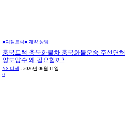
■디젤트럭■ 계약.상담
충북트럭 충북화물차 충북화물운송 주선면허
양도양수 왜 필요할까?
YS 디젤
-
2026년 06월 11일
0