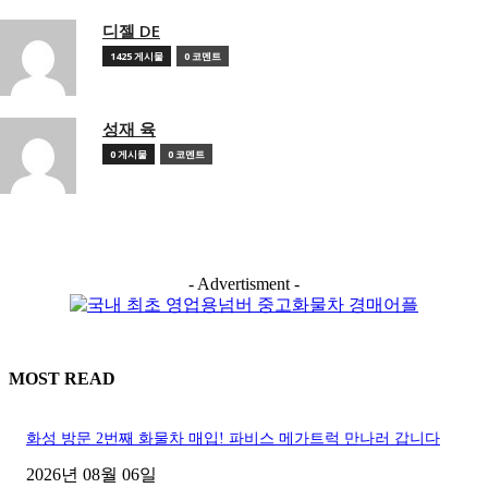
디젤 DE
1425 게시물
0 코멘트
성재 육
0 게시물
0 코멘트
- Advertisment -
MOST READ
화성 방문 2번째 화물차 매입! 파비스 메가트럭 만나러 갑니다
2026년 08월 06일