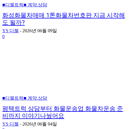
■디젤트럭■ 계약.상담
화성화물차매매 1톤화물차번호판 지금 시작해
도 될까?
YS 디젤
-
2026년 06월 09일
0
■디젤트럭■ 계약.상담
평택트럭 상담부터 화물운송업 화물차운송 준
비까지 이야기나눴어요
YS 디젤
-
2026년 06월 04일