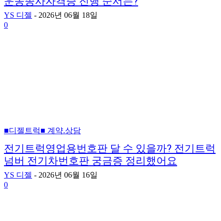
운송종사자격증 진행 순서는?
YS 디젤
-
2026년 06월 18일
0
■디젤트럭■ 계약.상담
전기트럭영업용번호판 달 수 있을까? 전기트럭
넘버 전기차번호판 궁금증 정리했어요
YS 디젤
-
2026년 06월 16일
0