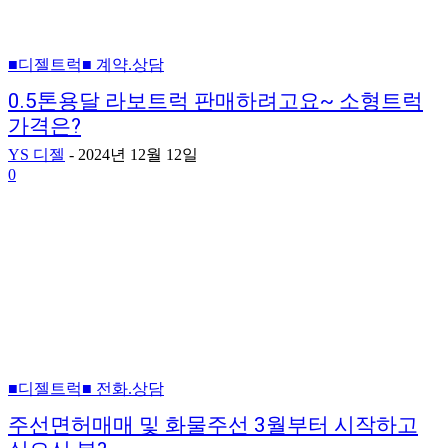
■디젤트럭■ 계약.상담
0.5톤용달 라보트럭 판매하려고요~ 소형트럭
가격은?
YS 디젤
-
2024년 12월 12일
0
■디젤트럭■ 전화.상담
주선면허매매 및 화물주선 3월부터 시작하고