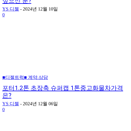
싶으신 분?
YS 디젤
-
2024년 12월 10일
0
■디젤트럭■ 계약.상담
포터1.2톤 초장축 슈퍼캡 1톤중고화물차가격
은?
YS 디젤
-
2024년 12월 06일
0