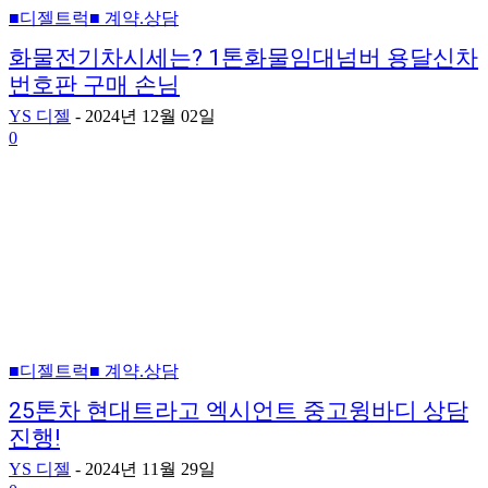
■디젤트럭■ 계약.상담
화물전기차시세는? 1톤화물임대넘버 용달신차
번호판 구매 손님
YS 디젤
-
2024년 12월 02일
0
■디젤트럭■ 계약.상담
25톤차 현대트라고 엑시언트 중고윙바디 상담
진행!
YS 디젤
-
2024년 11월 29일