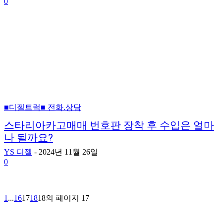
0
■디젤트럭■ 전화.상담
스타리아카고매매 번호판 장착 후 수입은 얼마
나 될까요?
YS 디젤
-
2024년 11월 26일
0
1
...
16
17
18
18의 페이지 17