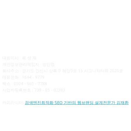
회사소개
대표이사 : 육 성 재
개인정보관리책임자 : 송민영
회사주소 : 경기도 안산시 상록구 해양3로 15 시그니처타워 2020호
대표전화 : 1644 - 9779
팩스 : 0504 - 065 - 7788
사업자등록번호 : 739 - 85 - 02383
카피라이터:
검색엔진최적화 SEO 기반의 웹브랜딩 설계전문가 김재환
FOLLOW US