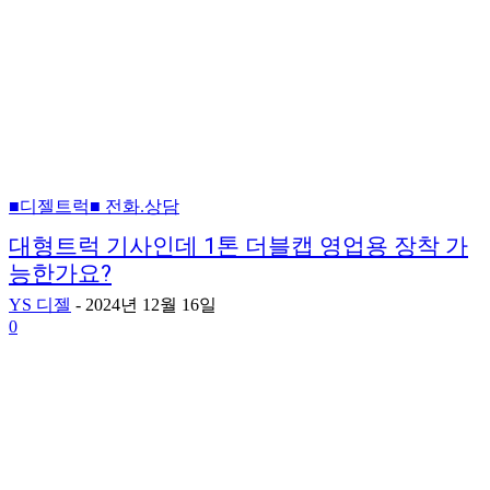
■디젤트럭■ 전화.상담
대형트럭 기사인데 1톤 더블캡 영업용 장착 가
능한가요?
YS 디젤
-
2024년 12월 16일
0