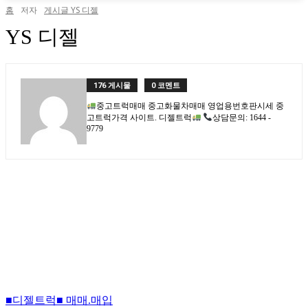
홈
저자
게시글 YS 디젤
YS 디젤
176 게시물
0 코멘트
중고트럭매매 중고화물차매매 영업용번호판시세 중
고트럭가격 사이트. 디젤트럭
상담문의: 1644 -
9779
■디젤트럭■ 매매.매입