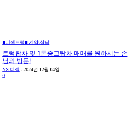
■디젤트럭■ 계약.상담
트럭탑차 및 1톤중고탑차 매매를 원하시는 손
님의 방문!
YS 디젤
-
2024년 12월 04일
0