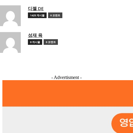
디젤 DE
1425 게시물
0 코멘트
성재 육
0 게시물
0 코멘트
- Advertisment -