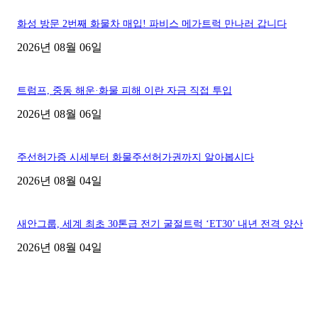
화성 방문 2번째 화물차 매입! 파비스 메가트럭 만나러 갑니다
2026년 08월 06일
트럼프, 중동 해운·화물 피해 이란 자금 직접 투입
2026년 08월 06일
주선허가증 시세부터 화물주선허가권까지 알아봅시다
2026년 08월 04일
새안그룹, 세계 최초 30톤급 전기 굴절트럭 ‘ET30’ 내년 전격 양산
2026년 08월 04일
■디젤트럭■ 허가.진행
파주시 1.2톤 카고트럭 용달넘버 구매 완료! 접수까지 신속하게 진행