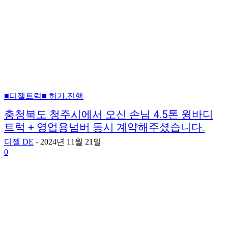
■디젤트럭■ 허가.진행
충청북도 청주시에서 오신 손님 4.5톤 윙바디
트럭 + 영업용넘버 동시 계약해주셨습니다.
디젤 DE
-
2024년 11월 21일
0