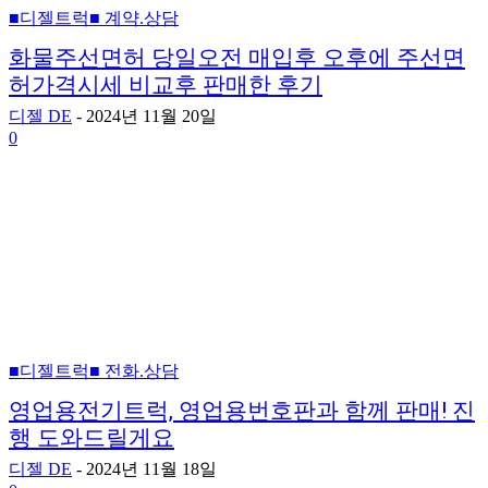
■디젤트럭■ 계약.상담
화물주선면허 당일오전 매입후 오후에 주선면
허가격시세 비교후 판매한 후기
디젤 DE
-
2024년 11월 20일
0
■디젤트럭■ 전화.상담
영업용전기트럭, 영업용번호판과 함께 판매! 진
행 도와드릴게요
디젤 DE
-
2024년 11월 18일