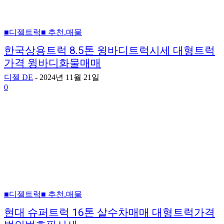
■디젤트럭■ 추천.매물
한국상용트럭 8.5톤 윙바디트럭시세 대형트럭
가격 윙바디화물매매
디젤 DE
-
2024년 11월 21일
0
■디젤트럭■ 추천.매물
현대 슈퍼트럭 16톤 살수차매매 대형트럭가격