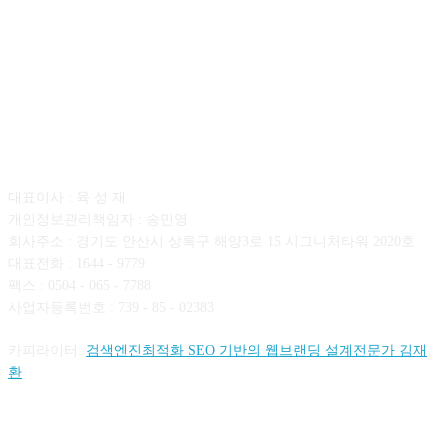
회사소개
대표이사 : 육 성 재
개인정보관리책임자 : 송민영
회사주소 : 경기도 안산시 상록구 해양3로 15 시그니처타워 2020호
대표전화 : 1644 - 9779
팩스 : 0504 - 065 - 7788
사업자등록번호 : 739 - 85 - 02383
카피라이터:
검색엔진최적화 SEO 기반의 웹브랜딩 설계전문가 김재
환