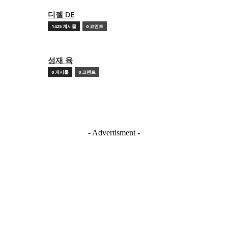
디젤 DE
1425 게시물
0 코멘트
성재 육
0 게시물
0 코멘트
- Advertisment -