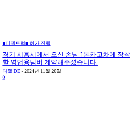
■디젤트럭■ 허가.진행
경기 시흥시에서 오신 손님 1톤카고차에 장착
할 영업용넘버 계약해주셨습니다.
디젤 DE
-
2024년 11월 20일
0