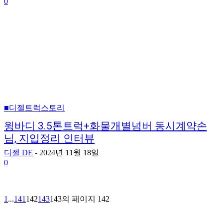
0
■디젤트럭스토리
윙바디 3.5톤트럭+화물개별넘버 동시계약손
님, 지입정리 인터뷰
디젤 DE
-
2024년 11월 18일
0
1
...
141
142
143
143의 페이지 142