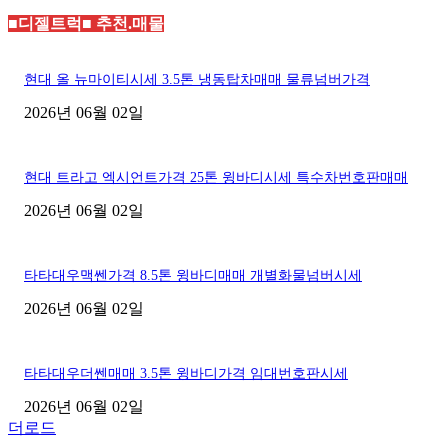
■디젤트럭■ 추천.매물
현대 올 뉴마이티시세 3.5톤 냉동탑차매매 물류넘버가격
2026년 06월 02일
현대 트라고 엑시언트가격 25톤 윙바디시세 특수차번호판매매
2026년 06월 02일
타타대우맥쎈가격 8.5톤 윙바디매매 개별화물넘버시세
2026년 06월 02일
타타대우더쎈매매 3.5톤 윙바디가격 임대번호판시세
2026년 06월 02일
더로드