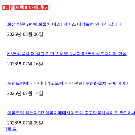
■디젤트럭■ 매매.후기
화성 방문 2번째 화물차 매입! 파비스 메가트럭 만나러 갑니다
2026년 08월 06일
8.5톤화물차 더 끌고 가면 손해였습니다 8.5톤화성트럭매매 현실
2026년 07월 16일
수원트럭매매 마이티카고트럭 계약 완료! 수원화물차 구매 이야기
2026년 07월 14일
암롤트럭 찾는다면? 암롤차매매사이트와 중고암롤차사이트 확인하
2026년 07월 09일
더로드