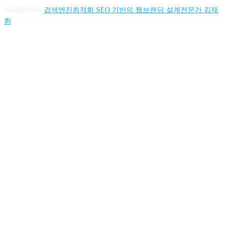
카피라이터:
검색엔진최적화 SEO 기반의 웹브랜딩 설계전문가 김재
환
FOLLOW US