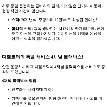
하루 종일 운전하는 콜바리와 달리, 이삿짐은 단거리 이동과
현장 작업 시간이 많습니다.
스펙:
2021년식, 주행거리 12만km로 최상급 컨디션!
합리적 선택:
광폭 윙바디는 차값이 비싸기 때문에, 굳이
오토 미션을 고집하기보다 수동 미션을 선택해 예산을
아끼는 실속을 챙기셨습니다.
​디젤트럭의 특별 서비스 4채널 블랙박스!
안전 운행하시라고 디젤트럭이
4채널 블랙박스
를 서비스로 장
착해 드렸습니다.
4채널 블랙박스 장점
전후좌우 사각지대 제로!
깜빡이를 넣으면 해당 방향 화면이 확대되어 사고를 미
연에 방지합니다.