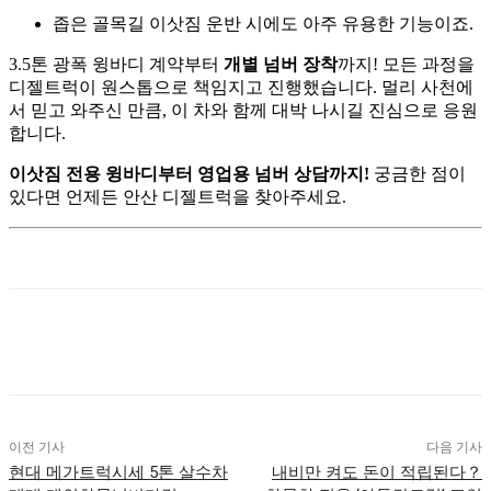
좁은 골목길 이삿짐 운반 시에도 아주 유용한 기능이죠.
3.5톤 광폭 윙바디 계약부터
개별 넘버 장착
까지! 모든 과정을
디젤트럭이 원스톱으로 책임지고 진행했습니다. 멀리 사천에
서 믿고 와주신 만큼, 이 차와 함께 대박 나시길 진심으로 응원
합니다.
이삿짐 전용 윙바디부터 영업용 넘버 상담까지!
궁금한 점이
있다면 언제든 안산 디젤트럭을 찾아주세요
.
이전 기사
다음 기사
현대 메가트럭시세 5톤 살수차
내비만 켜도 돈이 적립된다？