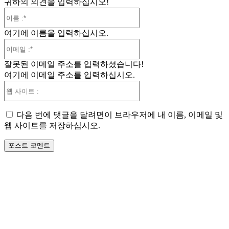
귀하의 의견을 입력하십시오!
이
름
여기에 이름을 입력하십시오.
:*
이
메
잘못된 이메일 주소를 입력하셨습니다!
일
여기에 이메일 주소를 입력하십시오.
:*
웹
사
이
다음 번에 댓글을 달려면이 브라우저에 내 이름, 이메일 및
트
웹 사이트를 저장하십시오.
: