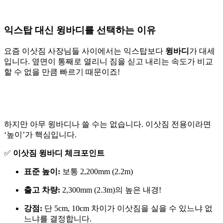
익스탑 대신 윙바디를 선택하는 이유
요즘 이삿짐 사장님들 사이에서는 익스탑보다
윙바디
가 대세
입니다. 옆면이 통째로 열리니 짐을 싣고 내리는 속도가 비교
할 수 없을 만큼 빠르기 때문이죠!
하지만 아무 윙바디나 쓸 수는 없습니다. 이삿짐 전용이라면
‘높이’가 핵심입니다.
✅
이삿짐 윙바디 체크포인트
표준 높이:
보통 2,200mm (2.2m)
출고 차량:
2,300mm (2.3m)의 높은 내경!
강점:
단 5cm, 10cm 차이가 이삿짐을 실을 수 있느냐 없
느냐를 결정합니다.