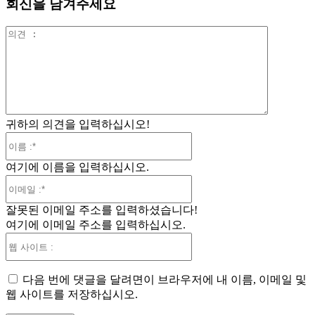
회신을 남겨주세요
의
견
:
귀하의 의견을 입력하십시오!
이
름
여기에 이름을 입력하십시오.
:*
이
메
잘못된 이메일 주소를 입력하셨습니다!
일
여기에 이메일 주소를 입력하십시오.
:*
웹
사
이
다음 번에 댓글을 달려면이 브라우저에 내 이름, 이메일 및
트
웹 사이트를 저장하십시오.
: