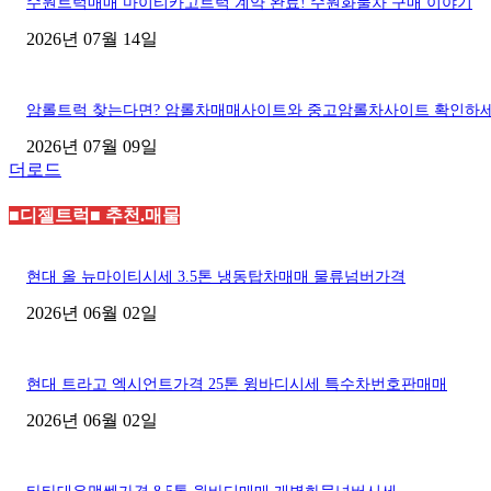
수원트럭매매 마이티카고트럭 계약 완료! 수원화물차 구매 이야기
2026년 07월 14일
암롤트럭 찾는다면? 암롤차매매사이트와 중고암롤차사이트 확인하
2026년 07월 09일
더로드
■디젤트럭■ 추천.매물
현대 올 뉴마이티시세 3.5톤 냉동탑차매매 물류넘버가격
2026년 06월 02일
현대 트라고 엑시언트가격 25톤 윙바디시세 특수차번호판매매
2026년 06월 02일