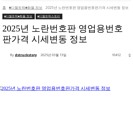
홈
■디젤트럭■화물.정보
2025년 노란번호판 영업용번호판가격 시세변동 정보
■디젤트럭■화물.정보
■디젤트럭스토리
2025년 노란번호판 영업용번호
판가격 시세변동 정보
By
dstruckstory
2025년 03월 13일
10412
0