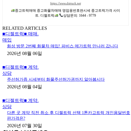
https://www.dstruck.net
중고트럭매매 중고화물차매매 영업용번호판시세 중고트럭가격 사이
트. 디젤트럭
상담문의: 1644 - 9779
RELATED ARTICLES
■디젤트럭■ 매매.
매입
화성 방문 2번째 화물차 매입! 파비스 메가트럭 만나러 갑니다
2026년 08월 06일
■디젤트럭■ 계약.
상담
주선허가증 시세부터 화물주선허가권까지 알아봅시다
2026년 08월 04일
■디젤트럭■ 계약.
상담
다른 곳 계약 직전 취소 후 디젤트럭 선택 1톤카고트럭 개인용달번호
판가격은?
2026년 07월 30일