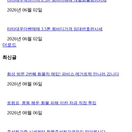
타타대우맥쎈가격 8.5톤 윙바디매매 개별화물넘버시세
2026년 06월 02일
타타대우더쎈매매 3.5톤 윙바디가격 임대번호판시세
2026년 06월 02일
더로드
최신글
화성 방문 2번째 화물차 매입! 파비스 메가트럭 만나러 갑니다
2026년 08월 06일
트럼프, 중동 해운·화물 피해 이란 자금 직접 투입
2026년 08월 06일
주선허가증 시세부터 화물주선허가권까지 알아봅시다