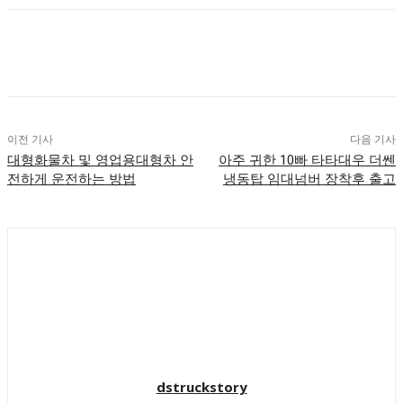
이전 기사
다음 기사
대형화물차 및 영업용대형차 안
아주 귀한 10빠 타타대우 더쎈
전하게 운전하는 방법
냉동탑 임대넘버 장착후 출고
dstruckstory