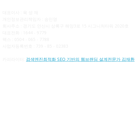
대표이사 : 육 성 재
개인정보관리책임자 : 송민영
회사주소 : 경기도 안산시 상록구 해양3로 15 시그니처타워 2020호
대표전화 : 1644 - 9779
팩스 : 0504 - 065 - 7788
사업자등록번호 : 739 - 85 - 02383
카피라이터:
검색엔진최적화 SEO 기반의 웹브랜딩 설계전문가 김재환
FOLLOW US