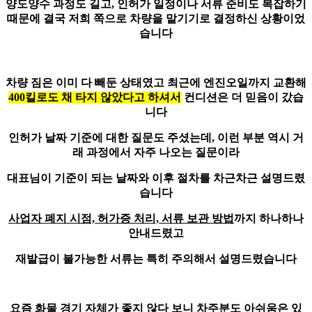
양도양수 과정도 길고, 인허가 일정이나 서류 준비도 복잡하기
때문에 결국 저희 쪽으로 차량을 맡기기로 결정하신 상황이었
습니다
차량 짐은 이미 다 빼둔 상태였고 최근에 엔진오일까지 교환해
400킬로도 채 타지 않았다고 하셔서
컨디션은 더 믿음이 갔습
니다
인허가 날짜 기준에 대한 질문도 주셨는데, 이런 부분 역시 거
래 과정에서 자주 나오는 질문이라
대표님이 기준이 되는 날짜와 이후 절차를 차근차근 설명드렸
습니다
사업자 폐지 시점, 허가증 처리, 서류 보관 방법
까지 하나하나
안내드렸고
재발급이 불가능한 서류는 특히 주의해서 설명드렸습니다
요즘 화물 경기 자체가 좋지 않다 보니 차주분도 아쉬움은 있