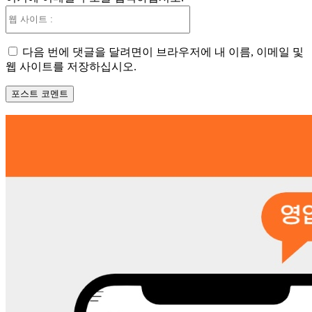
웹
사
이
다음 번에 댓글을 달려면이 브라우저에 내 이름, 이메일 및
트
웹 사이트를 저장하십시오.
: