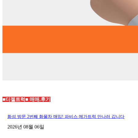
■디젤트럭■ 매매.후기
화성 방문 2번째 화물차 매입! 파비스 메가트럭 만나러 갑니다
2026년 08월 06일