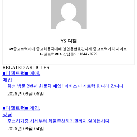
YS 디젤
🚛중고트럭매매 중고화물차매매 영업용번호판시세 중고트럭가격 사이트.
디젤트럭🚛 📞상담문의: 1644 - 9779
RELATED ARTICLES
■디젤트럭■ 매매.
매입
화성 방문 2번째 화물차 매입! 파비스 메가트럭 만나러 갑니다
2026년 08월 06일
■디젤트럭■ 계약.
상담
주선허가증 시세부터 화물주선허가권까지 알아봅시다
2026년 08월 04일