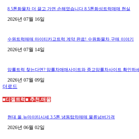
8.5톤화물차 더 끌고 가면 손해였습니다 8.5톤화성트럭매매 현실
2026년 07월 16일
수원트럭매매 마이티카고트럭 계약 완료! 수원화물차 구매 이야기
2026년 07월 14일
암롤트럭 찾는다면? 암롤차매매사이트와 중고암롤차사이트 확인하
2026년 07월 09일
더로드
■디젤트럭■ 추천.매물
현대 올 뉴마이티시세 3.5톤 냉동탑차매매 물류넘버가격
2026년 06월 02일