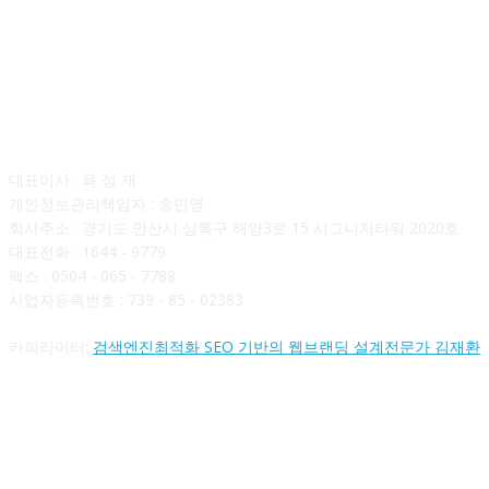
회사소개
대표이사 : 육 성 재
개인정보관리책임자 : 송민영
회사주소 : 경기도 안산시 상록구 해양3로 15 시그니처타워 2020호
대표전화 : 1644 - 9779
팩스 : 0504 - 065 - 7788
사업자등록번호 : 739 - 85 - 02383
카피라이터:
검색엔진최적화 SEO 기반의 웹브랜딩 설계전문가 김재환
FOLLOW US