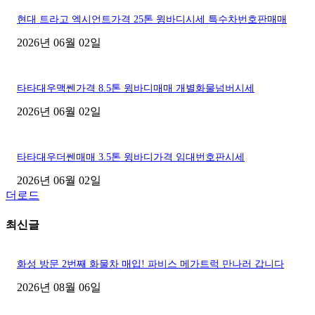
현대 트라고 엑시언트가격 25톤 윙바디시세 특수차번호판매매
2026년 06월 02일
타타대우맥쎈가격 8.5톤 윙바디매매 개별화물넘버시세
2026년 06월 02일
타타대우더쎈매매 3.5톤 윙바디가격 임대번호판시세
2026년 06월 02일
더로드
최신글
화성 방문 2번째 화물차 매입! 파비스 메가트럭 만나러 갑니다
2026년 08월 06일