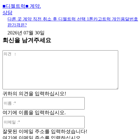
■디젤트럭■ 계약.
상담
다른 곳 계약 직전 취소 후 디젤트럭 선택 1톤카고트럭 개인용달번호
판가격은?
2026년 07월 30일
회신을 남겨주세요
의
견
:
귀하의 의견을 입력하십시오!
이
름
여기에 이름을 입력하십시오.
:*
이
메
잘못된 이메일 주소를 입력하셨습니다!
일
여기에 이메일 주소를 입력하십시오.
:*