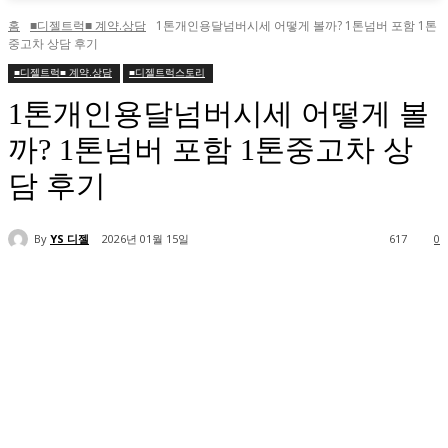
홈
■디젤트럭■ 계약.상담
1톤개인용달넘버시세 어떻게 볼까? 1톤넘버 포함 1톤
중고차 상담 후기
■디젤트럭■ 계약.상담
■디젤트럭스토리
1톤개인용달넘버시세 어떻게 볼
까? 1톤넘버 포함 1톤중고차 상
담 후기
By
YS 디젤
2026년 01월 15일
617
0