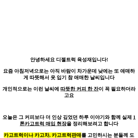
안녕하세요
디젤트럭 육성재
입니다!
요즘 아침저녁으로는 아직 바람이 차가운데 낮에는 또 애매하
게 따뜻해서 옷 입기 참 애매한 날씨입니다
개인적으로는 이런 날씨에
따뜻한 커피 한 잔
이 꼭 필요하더라
고요
오늘은 그 커피보다 더 인상 깊었던 하루 이야기와 함께 실제
1
톤카고트럭 매입 현장
을 정리해보려고 합니다
카고트럭이나 카고차, 카고트럭판매
를 고민하시는 분들께 도