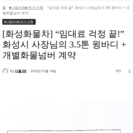
홈
■디젤트럭■ 허가.진행
"임대료 걱정 끝!" 화성시 사장님의 3.5톤 윙바디 + 개
별화물넘버 계약
■디젤트럭■ 허가.진행
[화성화물차] “임대료 걱정 끝!”
화성시 사장님의 3.5톤 윙바디 +
개별화물넘버 계약
By
디젤 DE
2026년 05월 14일
185
0