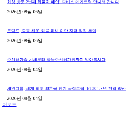
화성 방문 2번째 화물차 매입! 파비스 메가트럭 만나러 갑니다
2026년 08월 06일
트럼프, 중동 해운·화물 피해 이란 자금 직접 투입
2026년 08월 06일
주선허가증 시세부터 화물주선허가권까지 알아봅시다
2026년 08월 04일
새안그룹, 세계 최초 30톤급 전기 굴절트럭 ‘ET30’ 내년 전격 양산
2026년 08월 04일
더로드
■디젤트럭■ 허가.진행