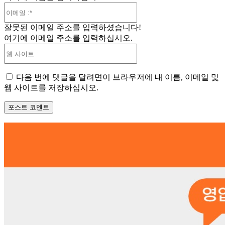
이
메
잘못된 이메일 주소를 입력하셨습니다!
일
여기에 이메일 주소를 입력하십시오.
:*
웹
사
이
다음 번에 댓글을 달려면이 브라우저에 내 이름, 이메일 및
트
웹 사이트를 저장하십시오.
: