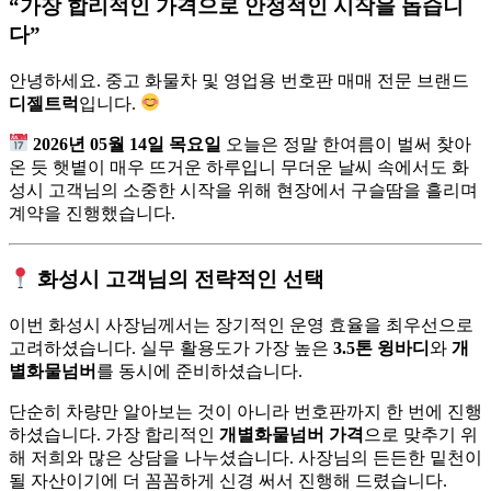
“가장 합리적인 가격으로 안정적인 시작을 돕습니
다”
안녕하세요. 중고 화물차 및 영업용 번호판 매매 전문 브랜드
디젤트럭
입니다.
2026년 05월 14일 목요일
오늘은 정말 한여름이 벌써 찾아
온 듯 햇볕이 매우 뜨거운 하루입니 무더운 날씨 속에서도 화
성시 고객님의 소중한 시작을 위해 현장에서 구슬땀을 흘리며
계약을 진행했습니다.
화성시 고객님의 전략적인 선택
이번 화성시 사장님께서는 장기적인 운영 효율을 최우선으로
고려하셨습니다. 실무 활용도가 가장 높은
3.5톤 윙바디
와
개
별화물넘버
를 동시에 준비하셨습니다.
단순히 차량만 알아보는 것이 아니라 번호판까지 한 번에 진행
하셨습니다. 가장 합리적인
개별화물넘버 가격
으로 맞추기 위
해 저희와 많은 상담을 나누셨습니다. 사장님의 든든한 밑천이
될 자산이기에 더 꼼꼼하게 신경 써서 진행해 드렸습니다.