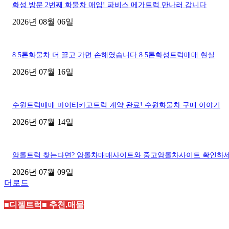
화성 방문 2번째 화물차 매입! 파비스 메가트럭 만나러 갑니다
2026년 08월 06일
8.5톤화물차 더 끌고 가면 손해였습니다 8.5톤화성트럭매매 현실
2026년 07월 16일
수원트럭매매 마이티카고트럭 계약 완료! 수원화물차 구매 이야기
2026년 07월 14일
암롤트럭 찾는다면? 암롤차매매사이트와 중고암롤차사이트 확인하
2026년 07월 09일
더로드
■디젤트럭■ 추천.매물