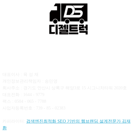
회사소개
대표이사 : 육 성 재
개인정보관리책임자 : 송민영
회사주소 : 경기도 안산시 상록구 해양3로 15 시그니처타워 2020호
대표전화 : 1644 - 9779
팩스 : 0504 - 065 - 7788
사업자등록번호 : 739 - 85 - 02383
카피라이터:
검색엔진최적화 SEO 기반의 웹브랜딩 설계전문가 김재
환