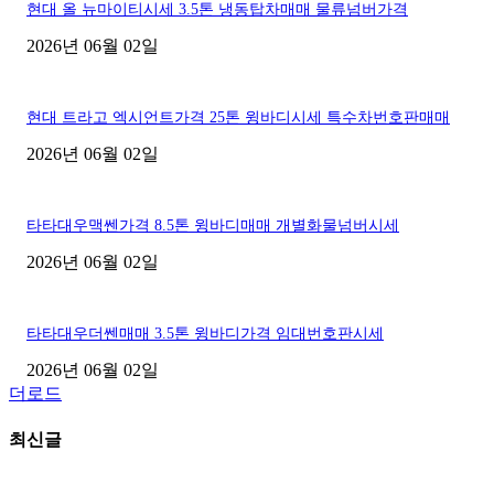
현대 올 뉴마이티시세 3.5톤 냉동탑차매매 물류넘버가격
2026년 06월 02일
현대 트라고 엑시언트가격 25톤 윙바디시세 특수차번호판매매
2026년 06월 02일
타타대우맥쎈가격 8.5톤 윙바디매매 개별화물넘버시세
2026년 06월 02일
타타대우더쎈매매 3.5톤 윙바디가격 임대번호판시세
2026년 06월 02일
더로드
최신글