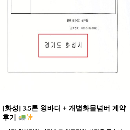
[화성] 3.5톤 윙바디 + 개별화물넘버 계약
후기