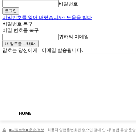
비밀번호
비밀번호를 잊어 버렸습니까? 도움을 받다
비밀번호 복구
비밀 번호를 복구
귀하의 이메일
암호는 당신에게 - 이메일 발송됩니다.
토요일, 8월 8, 2026
로그인 / 가입
Buy now!
HOME
홈
■디젤트럭■ 운송.정보
화물차 영업용번호판 없으면 절대 안 돼! 불법 유상 운송