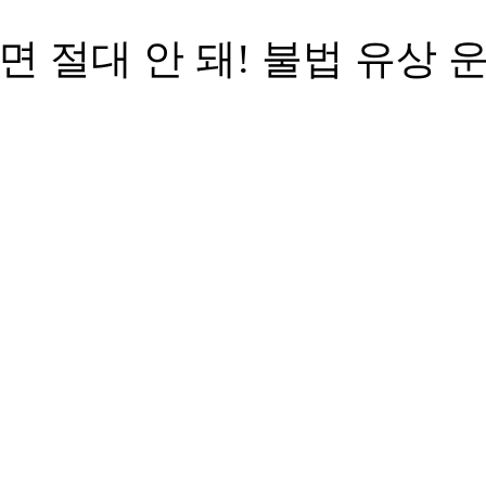
 절대 안 돼! 불법 유상 