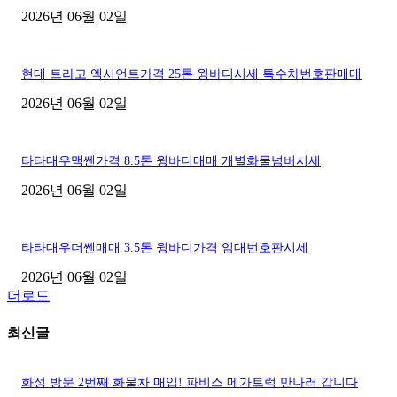
2026년 06월 02일
현대 트라고 엑시언트가격 25톤 윙바디시세 특수차번호판매매
2026년 06월 02일
타타대우맥쎈가격 8.5톤 윙바디매매 개별화물넘버시세
2026년 06월 02일
타타대우더쎈매매 3.5톤 윙바디가격 임대번호판시세
2026년 06월 02일
더로드
최신글
화성 방문 2번째 화물차 매입! 파비스 메가트럭 만나러 갑니다