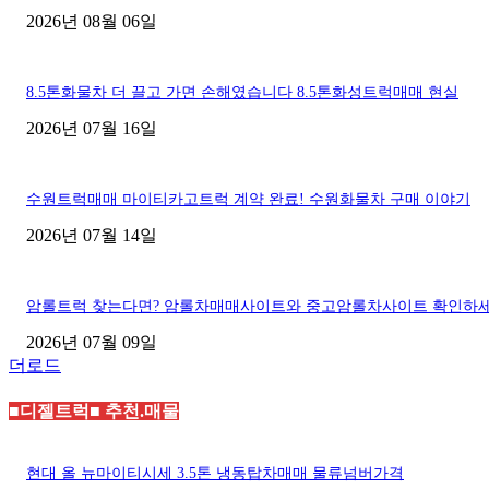
2026년 08월 06일
8.5톤화물차 더 끌고 가면 손해였습니다 8.5톤화성트럭매매 현실
2026년 07월 16일
수원트럭매매 마이티카고트럭 계약 완료! 수원화물차 구매 이야기
2026년 07월 14일
암롤트럭 찾는다면? 암롤차매매사이트와 중고암롤차사이트 확인하
2026년 07월 09일
더로드
■디젤트럭■ 추천.매물
현대 올 뉴마이티시세 3.5톤 냉동탑차매매 물류넘버가격