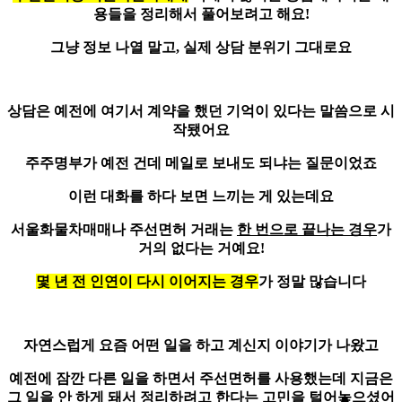
용들을 정리해서 풀어보려고 해요!
그냥 정보 나열 말고, 실제 상담 분위기 그대로요
상담은 예전에 여기서 계약을 했던 기억이 있다는 말씀으로 시
작됐어요
주주명부가 예전 건데
메일로 보내도 되냐는 질문
이었죠
이런 대화를 하다 보면 느끼는 게 있는데요
서울화물차매매나 주선면허 거래는
한 번으로 끝나는 경우
가
거의 없다는 거예요!
몇 년 전 인연이 다시 이어지는 경우
가 정말 많습니다
자연스럽게
요즘 어떤 일을 하고 계신지
이야기가 나왔고
예전에 잠깐 다른 일을 하면서 주선면허를 사용했는데 지금은
그 일을 안 하게 돼서 정리하려고 한다는 고민을 털어놓으셨어