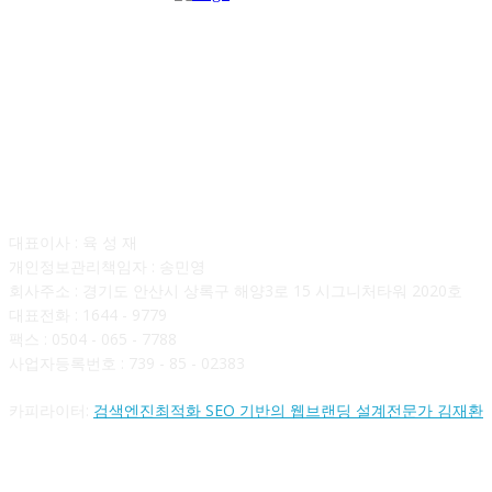
회사소개
대표이사 : 육 성 재
개인정보관리책임자 : 송민영
회사주소 : 경기도 안산시 상록구 해양3로 15 시그니처타워 2020호
대표전화 : 1644 - 9779
팩스 : 0504 - 065 - 7788
사업자등록번호 : 739 - 85 - 02383
카피라이터:
검색엔진최적화 SEO 기반의 웹브랜딩 설계전문가 김재환