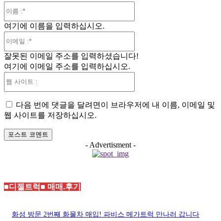
이
름
여기에 이름을 입력하십시오.
:*
이
메
잘못된 이메일 주소를 입력하셨습니다!
일
여기에 이메일 주소를 입력하십시오.
:*
웹
사
이
다음 번에 댓글을 달려면이 브라우저에 내 이름, 이메일 및
트
웹 사이트를 저장하십시오.
:
- Advertisment -
■디젤트럭■ 매매.후기
화성 방문 2번째 화물차 매입! 파비스 메가트럭 만나러 갑니다