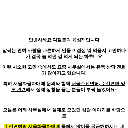
안녕하세요
디젤트럭 육성재
입니다
날씨는 괜히 사람을 나른하게 만들고 점심 뭐 먹을지 고민하다
가 결국 늘 먹던 걸 먹게 되는 하루네요
이런 사소한 고민 속에서도 요즘 사무실에서는 유독 상담 전화
가 많아지고 있습니다!
특히 서울화물차매매 문의와 함께
서울주선면허, 주선면허 양
도 관련
해서 실제 상황을 묻는 분들이 부쩍 늘었어요~
오늘은 어제 사무실에서
실제로 오갔던 상담 이야기
를 바탕으
로
주선면허랑 서울화물차매매
쪽에서 많이들 궁금해하시는 내