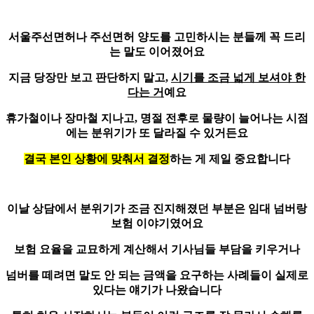
서
울주선면허나 주선면허 양도를 고민하시는 분
들께 꼭 드리
는 말도 이어졌어요
지금 당장만 보고 판단하지 말고,
시기를 조금 넓게 보셔야 한
다는 거
예요
휴가철이나 장마철 지나고, 명절 전후로 물량이 늘어나는 시점
에는 분위기가 또 달라질 수 있거든요
결국 본인 상황에 맞춰서 결정
하는 게 제일 중요합니다
이날 상담에서 분위기가 조금 진지해졌던 부분은 임대 넘버랑
보험 이야기였어요
보험 요율을 교묘하게 계산해서 기사님들 부담을 키우거나
넘버를 떼려면
말도 안 되는 금액을 요구하는 사례
들이 실제로
있다는 얘기가 나왔습니다