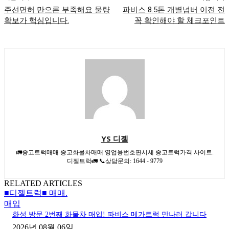
주선면허 만으론 부족해요 물량
파비스 8.5톤 개별넘버 이전 전
확보가 핵심입니다.
꼭 확인해야 할 체크포인트
YS 디젤
🚛중고트럭매매 중고화물차매매 영업용번호판시세 중고트럭가격 사이트.
디젤트럭🚛 📞상담문의: 1644 - 9779
RELATED ARTICLES
■디젤트럭■ 매매.
매입
화성 방문 2번째 화물차 매입! 파비스 메가트럭 만나러 갑니다
2026년 08월 06일