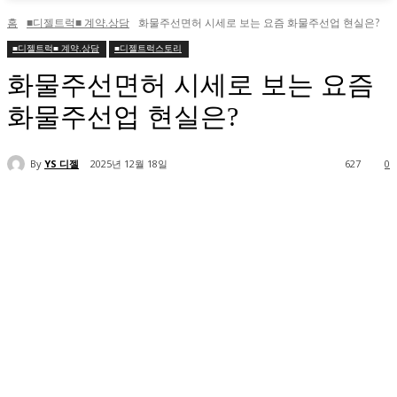
홈
■디젤트럭■ 계약.상담
화물주선면허 시세로 보는 요즘 화물주선업 현실은?
■디젤트럭■ 계약.상담
■디젤트럭스토리
화물주선면허 시세로 보는 요즘
화물주선업 현실은?
By
YS 디젤
2025년 12월 18일
627
0