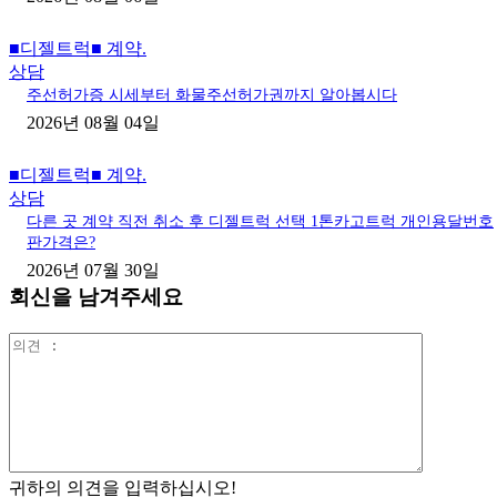
■디젤트럭■ 계약.
상담
주선허가증 시세부터 화물주선허가권까지 알아봅시다
2026년 08월 04일
■디젤트럭■ 계약.
상담
다른 곳 계약 직전 취소 후 디젤트럭 선택 1톤카고트럭 개인용달번호
판가격은?
2026년 07월 30일
회신을 남겨주세요
의
견
:
귀하의 의견을 입력하십시오!