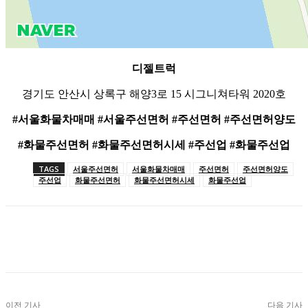
디젤트럭
경기도 안산시 상록구 해양3로 15 시그니쳐타워 2020호
#서울화물차매매 #서울주선면허 #주선면허 #주선면허양도
#화물주선면허 #화물주선면허시세 #주선업 #화물주선업
TAGS
서울주선면허
서울화물차매매
주선면허
주선면허양도
주선업
화물주선면허
화물주선면허시세
화물주선업
이전 기사
다음 기사