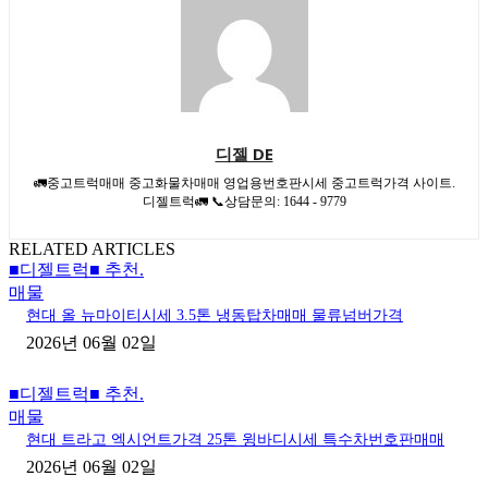
디젤 DE
🚛중고트럭매매 중고화물차매매 영업용번호판시세 중고트럭가격 사이트.
디젤트럭🚛 📞상담문의: 1644 - 9779
RELATED ARTICLES
■디젤트럭■ 추천.
매물
현대 올 뉴마이티시세 3.5톤 냉동탑차매매 물류넘버가격
2026년 06월 02일
■디젤트럭■ 추천.
매물
현대 트라고 엑시언트가격 25톤 윙바디시세 특수차번호판매매
2026년 06월 02일