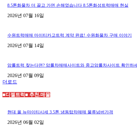
8.5톤화물차 더 끌고 가면 손해였습니다 8.5톤화성트럭매매 현실
2026년 07월 16일
수원트럭매매 마이티카고트럭 계약 완료! 수원화물차 구매 이야기
2026년 07월 14일
암롤트럭 찾는다면? 암롤차매매사이트와 중고암롤차사이트 확인하
2026년 07월 09일
더로드
■디젤트럭■ 추천.매물
현대 올 뉴마이티시세 3.5톤 냉동탑차매매 물류넘버가격
2026년 06월 02일