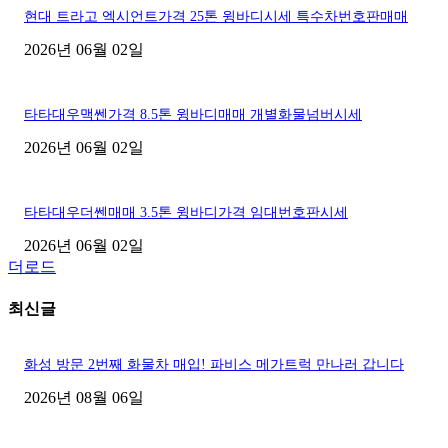
현대 트라고 엑시언트가격 25톤 윙바디시세 특수차번호판매매
2026년 06월 02일
타타대우맥쎈가격 8.5톤 윙바디매매 개별화물넘버시세
2026년 06월 02일
타타대우더쎈매매 3.5톤 윙바디가격 임대번호판시세
2026년 06월 02일
더로드
최신글
화성 방문 2번째 화물차 매입! 파비스 메가트럭 만나러 갑니다
2026년 08월 06일