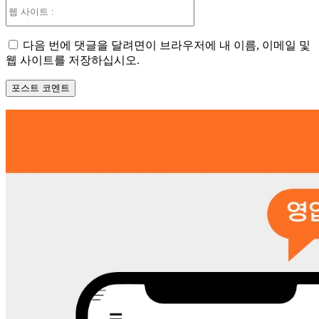
웹
사
이
다음 번에 댓글을 달려면이 브라우저에 내 이름, 이메일 및
트
웹 사이트를 저장하십시오.
: