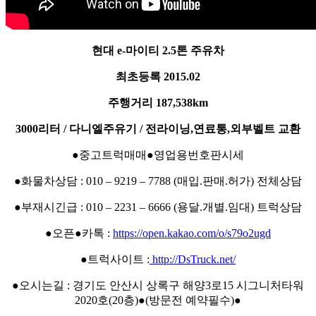
현대 e-마이티 2.5톤 주유차
최초등록 2015.02
주행거리 187,538km
3000리터 / 다니엘주유기 / 전라이닝,연료통,외부벨트 교환
●중고트럭매매●영업용번호판시세
●화물차상담 : 010 – 9219 – 7788 (매입.판매.허가) 전체상담
●부재시긴급 : 010 – 2231 – 6666 (용달.개별.임대) 트럭상담
●오픈●카톡 :
https://open.kakao.com/o/s79o2ugd
●트럭사이트 :
http://DsTruck.net/
●오시는길 : 경기도 안산시 상록구 해양3로15 시그니처타워
2020호(20층)●(방문전 예약필수)●