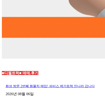
■디젤트럭■ 매매.후기
화성 방문 2번째 화물차 매입! 파비스 메가트럭 만나러 갑니다
2026년 08월 06일