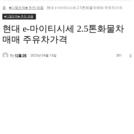
홈
■디젤트럭■ 추천.매물
현대 e-마이티시세 2.5톤화물차매매 주유차가격
■디젤트럭■ 추천.매물
현대 e-마이티시세 2.5톤화물차
매매 주유차가격
By
디젤 DE
2025년 06월 13일
301
0