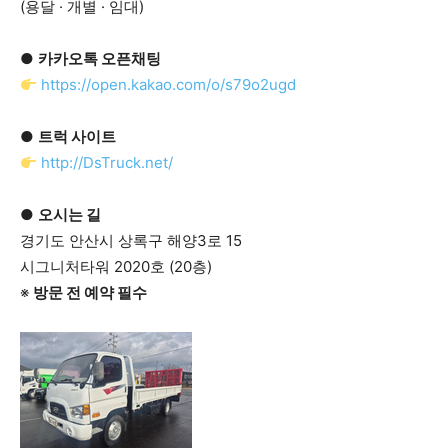
(용달 · 개별 · 임대)
●
카카오톡 오픈채팅
https://open.kakao.com/o/s79o2ugd
●
트럭 사이트
http://DsTruck.net/
●
오시는 길
경기도 안산시 상록구 해양3로 15
시그니처타워 2020호 (20층)
※
방문 전 예약 필수