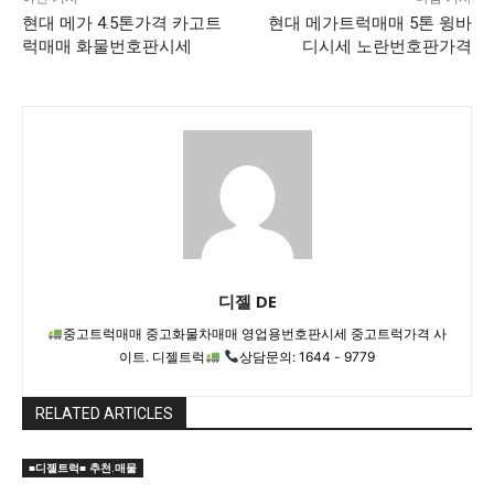
현대 메가 4.5톤가격 카고트
현대 메가트럭매매 5톤 윙바
럭매매 화물번호판시세
디시세 노란번호판가격
디젤 DE
중고트럭매매 중고화물차매매 영업용번호판시세 중고트럭가격 사
이트. 디젤트럭
상담문의: 1644 - 9779
RELATED ARTICLES
■디젤트럭■ 추천.매물