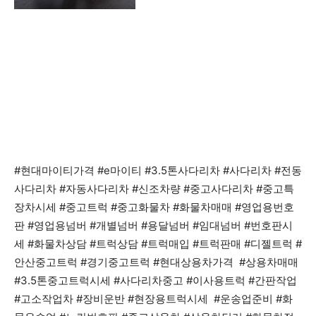
#현대마이티가격 #e마이티 #3.5톤사다리차 #사다리차 #전동
사다리차 #자동사다리차 #신조차량 #중고사다리차 #중고특
장차시세 #중고트럭 #중고화물차 #화물차매매 #영업용번호
판 #영업용넘버 #개별넘버 #용달넘버 #임대넘버 #번호판시
세 #화물차상담 #트럭상담 #트럭매입 #트럭판매 #디젤트럭 #
안산중고트럭 #경기중고트럭 #현대상용차가격 #상용차매매
#3.5톤중고트럭시세 #사다리차중고 #이사용트럭 #간판작업
#고소작업차 #장비운반 #현장용트럭시세 #운송업준비 #화