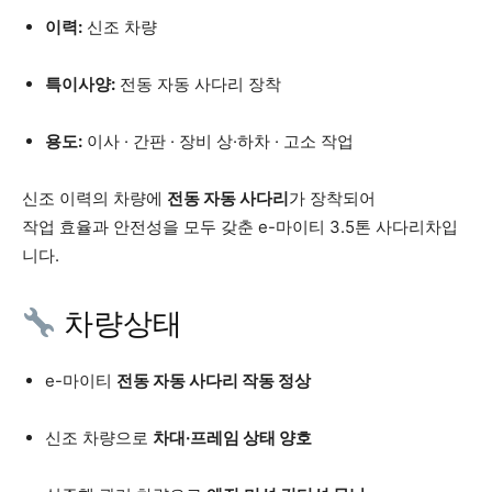
이력:
신조 차량
특이사양:
전동 자동 사다리 장착
용도:
이사 · 간판 · 장비 상·하차 · 고소 작업
신조 이력의 차량에
전동 자동 사다리
가 장착되어
작업 효율과 안전성을 모두 갖춘 e-마이티 3.5톤 사다리차입
니다.
차량상태
e-마이티
전동 자동 사다리 작동 정상
신조 차량으로
차대·프레임 상태 양호