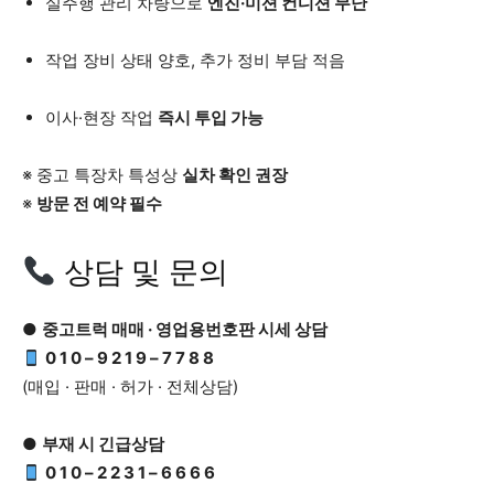
실주행 관리 차량으로
엔진·미션 컨디션 무난
작업 장비 상태 양호, 추가 정비 부담 적음
이사·현장 작업
즉시 투입 가능
※ 중고 특장차 특성상
실차 확인 권장
※
방문 전 예약 필수
상담 및 문의
●
중고트럭 매매 · 영업용번호판 시세 상담
0 1 0 – 9 2 1 9 – 7 7 8 8
(매입 · 판매 · 허가 · 전체상담)
●
부재 시 긴급상담
0 1 0 – 2 2 3 1 – 6 6 6 6