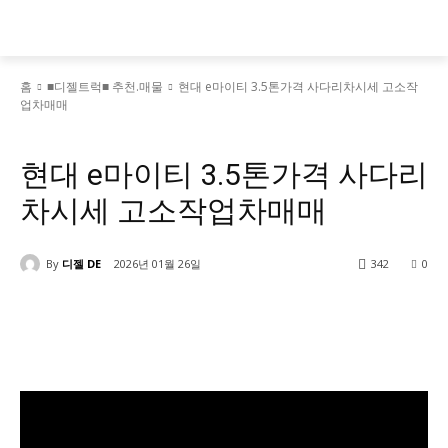
홈
■디젤트럭■ 추천.매물
현대 e마이티 3.5톤가격 사다리차시세 고소작
업차매매
■디젤트럭■ 추천.매물
현대 e마이티 3.5톤가격 사다리
차시세 고소작업차매매
By
디젤 DE
2026년 01월 26일
342
0