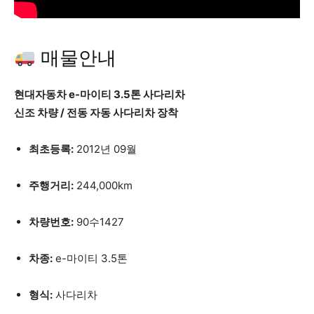
매물안내
현대자동차
e-마이티 3.5톤 사다리차
신조 차량 / 전동 자동 사다리차 장착
최초등록:
2012년 09월
주행거리:
244,000km
차량번호:
90수1427
차종:
e-마이티 3.5톤
형식:
사다리차