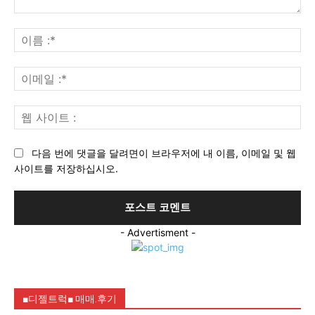
의
견
이
:
름
:*
이
메
일
웹
:*
사
이
다음 번에 댓글을 달려면이 브라우저에 내 이름, 이메일 및 웹
트
사이트를 저장하십시오.
:
- Advertisment -
■디젤트럭■ 매매.후기