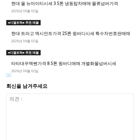
현대 올 뉴마이티시세 3.5톤 냉동탑차매매 물류넘버가격
2026년 06월 02일
■디젤트럭■ 추천.매물
현대 트라고 엑시언트가격 25톤 윙바디시세 특수차번호판매매
2026년 06월 02일
■디젤트럭■ 추천.매물
타타대우맥쎈가격 8.5톤 윙바디매매 개별화물넘버시세
2026년 06월 02일
회신을 남겨주세요