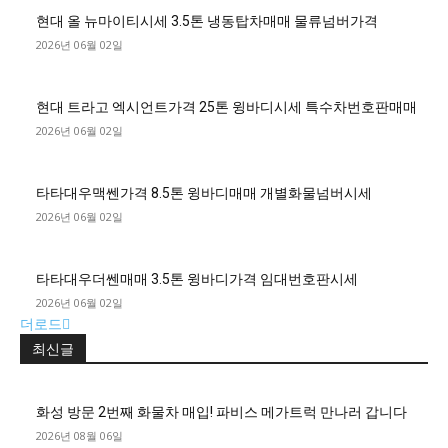
현대 올 뉴마이티시세 3.5톤 냉동탑차매매 물류넘버가격
2026년 06월 02일
현대 트라고 엑시언트가격 25톤 윙바디시세 특수차번호판매매
2026년 06월 02일
타타대우맥쎈가격 8.5톤 윙바디매매 개별화물넘버시세
2026년 06월 02일
타타대우더쎈매매 3.5톤 윙바디가격 임대번호판시세
2026년 06월 02일
더로드
최신글
화성 방문 2번째 화물차 매입! 파비스 메가트럭 만나러 갑니다
2026년 08월 06일