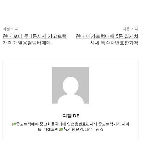
이전 기사
다음 기사
현대 포터 투 1톤시세 카고트럭
현대 메가트럭매매 5톤 집게차
가격 개별용달넘버매매
시세 특수차번호판가격
디젤 DE
중고트럭매매 중고화물차매매 영업용번호판시세 중고트럭가격 사이
트. 디젤트럭
상담문의: 1644 - 9779