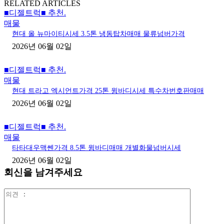
RELATED ARTICLES
■디젤트럭■ 추천.
매물
현대 올 뉴마이티시세 3.5톤 냉동탑차매매 물류넘버가격
2026년 06월 02일
■디젤트럭■ 추천.
매물
현대 트라고 엑시언트가격 25톤 윙바디시세 특수차번호판매매
2026년 06월 02일
■디젤트럭■ 추천.
매물
타타대우맥쎈가격 8.5톤 윙바디매매 개별화물넘버시세
2026년 06월 02일
회신을 남겨주세요
의
견
: