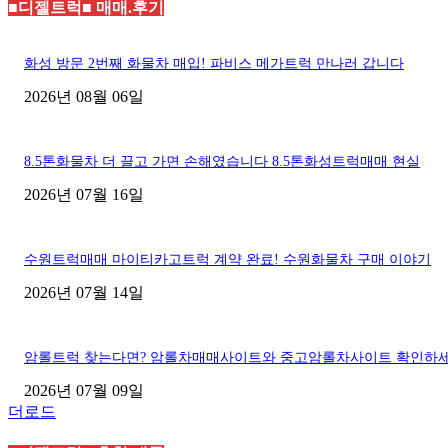
■디젤트럭■ 매매.후기
화성 방문 2번째 화물차 매입! 파비스 메가트럭 만나러 갑니다
2026년 08월 06일
8.5톤화물차 더 끌고 가면 손해였습니다 8.5톤화성트럭매매 현실
2026년 07월 16일
수원트럭매매 마이티카고트럭 계약 완료! 수원화물차 구매 이야기
2026년 07월 14일
암롤트럭 찾는다면? 암롤차매매사이트와 중고암롤차사이트 확인하
2026년 07월 09일
더로드