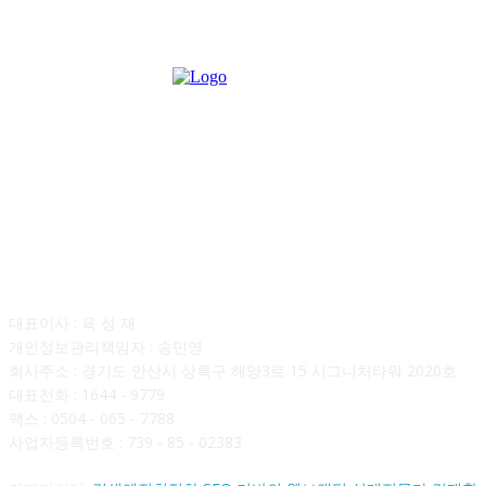
회사소개
대표이사 : 육 성 재
개인정보관리책임자 : 송민영
회사주소 : 경기도 안산시 상록구 해양3로 15 시그니처타워 2020호
대표전화 : 1644 - 9779
팩스 : 0504 - 065 - 7788
사업자등록번호 : 739 - 85 - 02383