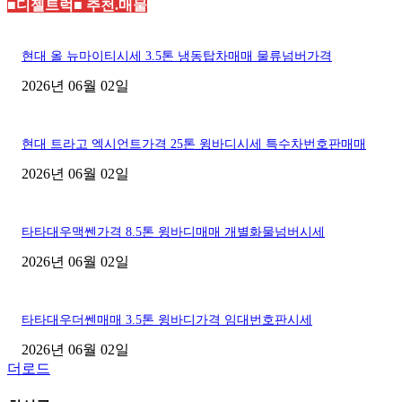
■디젤트럭■ 추천.매물
현대 올 뉴마이티시세 3.5톤 냉동탑차매매 물류넘버가격
2026년 06월 02일
현대 트라고 엑시언트가격 25톤 윙바디시세 특수차번호판매매
2026년 06월 02일
타타대우맥쎈가격 8.5톤 윙바디매매 개별화물넘버시세
2026년 06월 02일
타타대우더쎈매매 3.5톤 윙바디가격 임대번호판시세
2026년 06월 02일
더로드