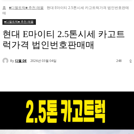
홈
■디젤트럭■ 추천.매물
현대 E마이티 2.5톤시세 카고트럭가격 법인번호판매
매
■디젤트럭■ 추천.매물
현대 E마이티 2.5톤시세 카고트
럭가격 법인번호판매매
By
디젤 DE
2026년 03월 04일
248
0