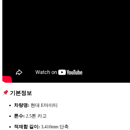
기본정보
차량명:
현대 E마이티
톤수:
2.5톤 카고
적재함 길이:
3,410mm 단축