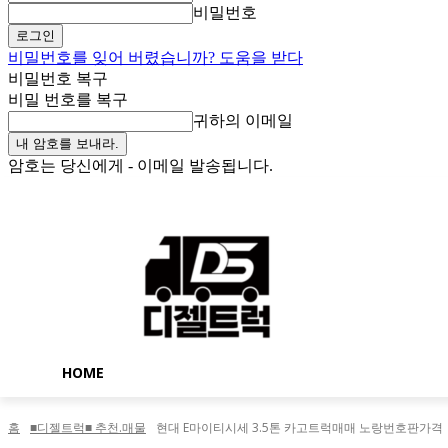
비밀번호
비밀번호를 잊어 버렸습니까? 도움을 받다
비밀번호 복구
비밀 번호를 복구
귀하의 이메일
암호는 당신에게 - 이메일 발송됩니다.
금요일, 8월 7, 2026
로그인 / 가입
Buy now!
HOME
홈
■디젤트럭■ 추천.매물
현대 E마이티시세 3.5톤 카고트럭매매 노랑번호판가격