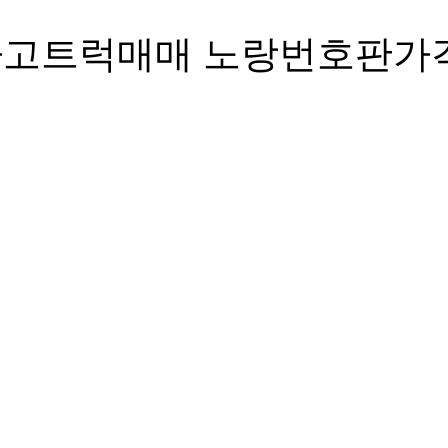
 카고트럭매매 노랑번호판가