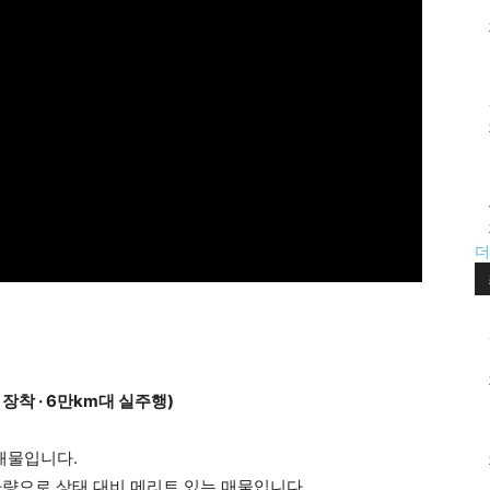
더
장착 · 6만km대 실주행)
매물입니다.
차량으로 상태 대비 메리트 있는 매물입니다.