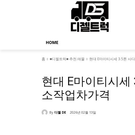
HOME
홈
■디젤트럭■ 추천.매물
현대 E마이티시세 3.5톤 
■디젤트럭■ 추천.매물
현대 E마이티시세 
소작업차가격
By
디젤 DE
2026년 02월 13일
공유하다