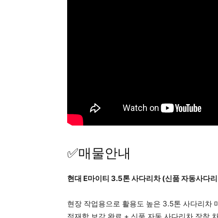
✅매물안내
현대 E마이티 3.5톤 사다리차 (신품 자동사다리 
현장 작업용으로 활용도 높은 3.5톤 사다리차 
적재함 보강 완료 + 신품 자동 사다리차 장착 