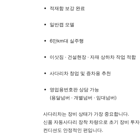
적재함 보강 완료
일반캡 모델
6만km대 실주행
이삿짐 · 건설현장 · 자재 상하차 작업 적합
사다리차 창업 및 증차용 추천
영업용번호판 상담 가능
(용달넘버 · 개별넘버 · 임대넘버)
사다리차는 장비 상태가 가장 중요합니다.
신품 자동사다리 장착 차량으로 초기 장비 투자 
컨디션도 안정적인 편입니다.