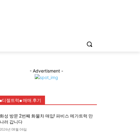
- Advertisment -
■디젤트럭■ 매매.후기
화성 방문 2번째 화물차 매입! 파비스 메가트럭 만
나러 갑니다
2026년 08월 06일