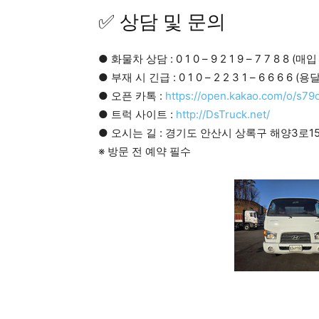
✅ 상담 및 문의
● 화물차 상담 : 0 1 0 – 9 2 1 9 – 7 7 8 8 (매
● 부재 시 긴급 : 0 1 0 – 2 2 3 1 – 6 6 6 6 (용
● 오픈 카톡 :
https://open.kakao.com/o/s7
● 트럭 사이트 :
http://DsTruck.net/
● 오시는 길 : 경기도 안산시 상록구 해양3로15
※ 방문 전 예약 필수