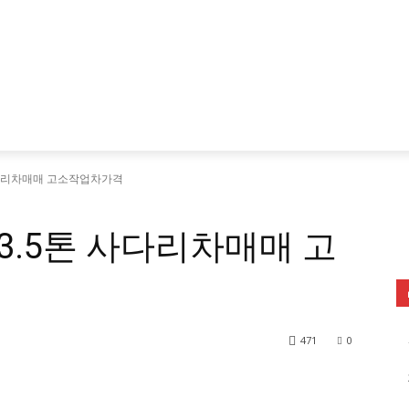
사다리차매매 고소작업차가격
3.5톤 사다리차매매 고
471
0