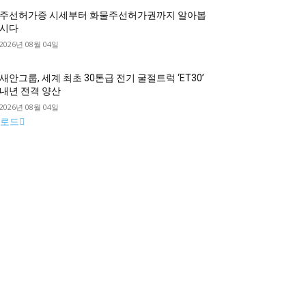
주선허가증 시세부터 화물주선허가권까지 알아봅
시다
2026년 08월 04일
새안그룹, 세계 최초 30톤급 전기 굴절트럭 ‘ET30’
내년 전격 양산
2026년 08월 04일
로드