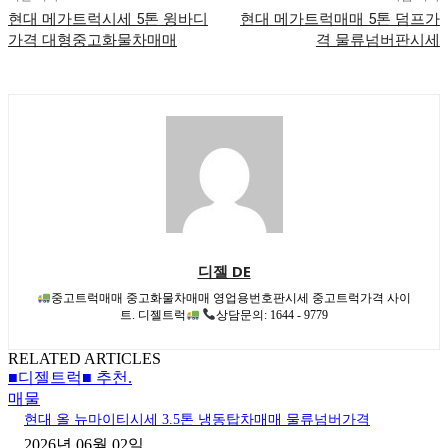
현대 메가트럭시세 5톤 윙바디
현대 메가트럭매매 5톤 덤프가
가격 대형중고화물차매매
격 물류넘버판시세
디젤 DE
중고트럭매매 중고화물차매매 영업용번호판시세 중고트럭가격 사이
트. 디젤트럭
상담문의: 1644 - 9779
RELATED ARTICLES
■디젤트럭■ 추천.
매물
현대 올 뉴마이티시세 3.5톤 냉동탑차매매 물류넘버가격
2026년 06월 02일