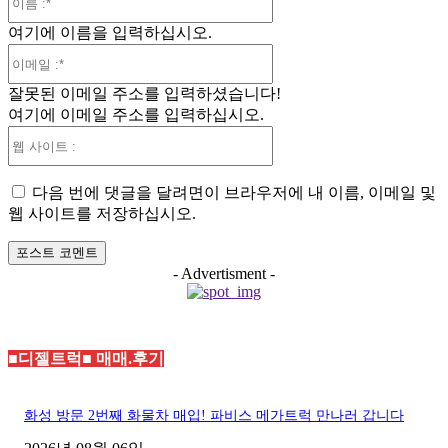
름
여기에 이름을 입력하십시오.
:*
이
메
잘못된 이메일 주소를 입력하셨습니다!
일
여기에 이메일 주소를 입력하십시오.
:*
웹
사
이
다음 번에 댓글을 달려면이 브라우저에 내 이름, 이메일 및
트
웹 사이트를 저장하십시오.
:
- Advertisment -
■디젤트럭■ 매매.후기
화성 방문 2번째 화물차 매입! 파비스 메가트럭 만나러 갑니다