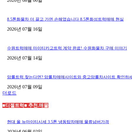
2026년 08월 06일
8.5톤화물차 더 끌고 가면 손해였습니다 8.5톤화성트럭매매 현실
2026년 07월 16일
수원트럭매매 마이티카고트럭 계약 완료! 수원화물차 구매 이야기
2026년 07월 14일
암롤트럭 찾는다면? 암롤차매매사이트와 중고암롤차사이트 확인하
2026년 07월 09일
더로드
■디젤트럭■ 추천.매물
현대 올 뉴마이티시세 3.5톤 냉동탑차매매 물류넘버가격
2026년 06월 02일