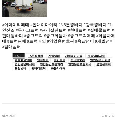
#이마이티매매 #현대이마이티 #3.5톤윙바디 #광폭윙바디 #1
인신조 #무사고트럭 #관리잘된트럭 #현대트럭 #실매물트럭 #
현대윙바디 #중고트럭 #중고화물차 #중고트럭매매 #화물차매
매 #트럭판매 #트럭매입 #영업용번호판 #용달넘버 #개별넘버
#임대넘버
TAGS
3.5톤화물차
개별넘버
개별넘버가격
개별넘버시세
개별화물넘버
덤프트럭
메가트럭
법인번호판
영업용넘버가격
영업용넘버시세
영업용번호판가격
영업용번호판시세
영업용트럭
용달넘버
윙바디트럭
화물차매매
이전 기사
다음 기사