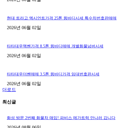
현대 트라고 엑시언트가격 25톤 윙바디시세 특수차번호판매매
2026년 06월 02일
타타대우맥쎈가격 8.5톤 윙바디매매 개별화물넘버시세
2026년 06월 02일
타타대우더쎈매매 3.5톤 윙바디가격 임대번호판시세
2026년 06월 02일
더로드
최신글
화성 방문 2번째 화물차 매입! 파비스 메가트럭 만나러 갑니다
2026년 08월 06일