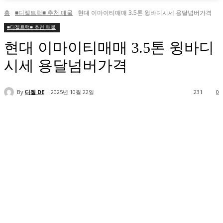
홈
■디젤트럭■ 추천.매물
현대 이마이티매매 3.5톤 윙바디시세 용달넘버가격
■디젤트럭■ 추천.매물
현대 이마이티매매 3.5톤 윙바디
시세 용달넘버가격
By
디젤 DE
2025년 10월 22일
231
0