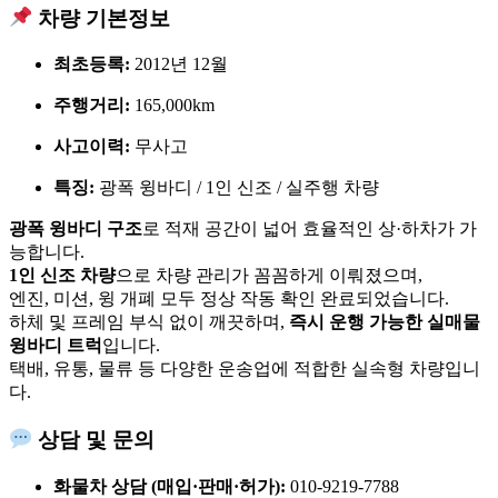
차량 기본정보
최초등록:
2012년 12월
주행거리:
165,000km
사고이력:
무사고
특징:
광폭 윙바디 / 1인 신조 / 실주행 차량
광폭 윙바디 구조
로 적재 공간이 넓어 효율적인 상·하차가 가
능합니다.
1인 신조 차량
으로 차량 관리가 꼼꼼하게 이뤄졌으며,
엔진, 미션, 윙 개폐 모두 정상 작동 확인 완료되었습니다.
하체 및 프레임 부식 없이 깨끗하며,
즉시 운행 가능한 실매물
윙바디 트럭
입니다.
택배, 유통, 물류 등 다양한 운송업에 적합한 실속형 차량입니
다.
상담 및 문의
화물차 상담 (매입·판매·허가):
010-9219-7788