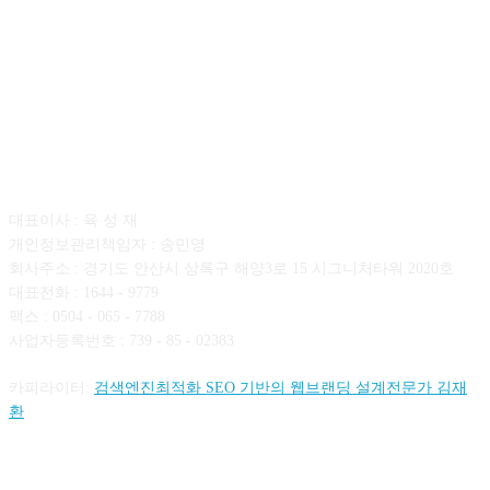
회사소개
대표이사 : 육 성 재
개인정보관리책임자 : 송민영
회사주소 : 경기도 안산시 상록구 해양3로 15 시그니처타워 2020호
대표전화 : 1644 - 9779
팩스 : 0504 - 065 - 7788
사업자등록번호 : 739 - 85 - 02383
카피라이터:
검색엔진최적화 SEO 기반의 웹브랜딩 설계전문가 김재
환