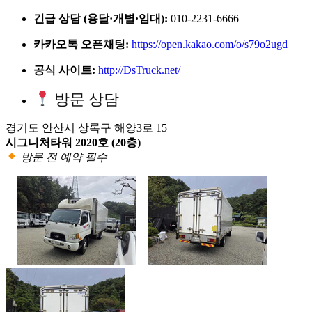
긴급 상담 (용달·개별·임대):
010-2231-6666
카카오톡 오픈채팅:
https://open.kakao.com/o/s79o2ugd
공식 사이트:
http://DsTruck.net/
방문 상담
경기도 안산시 상록구 해양3로 15
시그니처타워 2020호 (20층)
방문 전 예약 필수