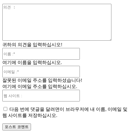
의
견
:
귀하의 의견을 입력하십시오!
이
름
여기에 이름을 입력하십시오.
:*
이
메
잘못된 이메일 주소를 입력하셨습니다!
일
여기에 이메일 주소를 입력하십시오.
:*
웹
사
이
다음 번에 댓글을 달려면이 브라우저에 내 이름, 이메일 및
트
웹 사이트를 저장하십시오.
: