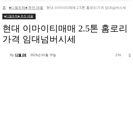
홈
■디젤트럭■ 추천.매물
현대 이마이티매매 2.5톤 홈로리가격 임대넘버시세
■디젤트럭■ 추천.매물
현대 이마이티매매 2.5톤 홈로리
가격 임대넘버시세
By
디젤 DE
2026년 02월 19일
216
0