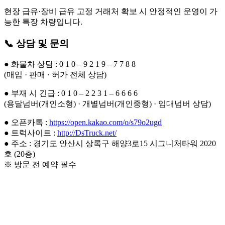
현장 급유·장비 급유 고정 거래처 확보 시 안정적인 운영이 가
능한 특장 차량입니다.
📞 상담 및 문의
● 화물차 상담 : 0 1 0 – 9 2 1 9 – 7 7 8 8
(매입 · 판매 · 허가 전체 상담)
● 부재 시 긴급 : 0 1 0 – 2 2 3 1 – 6 6 6 6
(용달넘버(개인소형) · 개별넘버(개인중형) · 임대넘버 상담)
● 오픈카톡 :
https://open.kakao.com/o/s79o2ugd
● 트럭사이트 :
http://DsTruck.net/
● 주소 : 경기도 안산시 상록구 해양3로15 시그니처타워 2020
호 (20층)
※ 방문 전 예약 필수