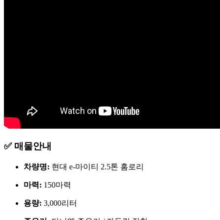
✅ 매물안내
차량명:
현대 e-마이티
2.5톤 홈로리
마력:
150마력
용량:
3,000리터