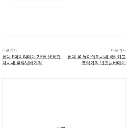
이전 기사
다음 기사
현대 E마이티매매 2.5톤 냉동탑
현대 올 뉴마이티시세 4톤 카고
차시세 물류넘버가격
트럭가격 법인넘버매매