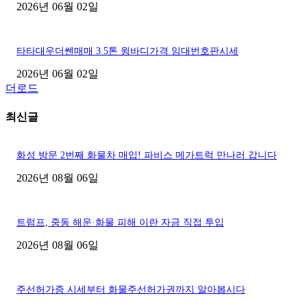
2026년 06월 02일
타타대우더쎈매매 3.5톤 윙바디가격 임대번호판시세
2026년 06월 02일
더로드
최신글
화성 방문 2번째 화물차 매입! 파비스 메가트럭 만나러 갑니다
2026년 08월 06일
트럼프, 중동 해운·화물 피해 이란 자금 직접 투입
2026년 08월 06일
주선허가증 시세부터 화물주선허가권까지 알아봅시다