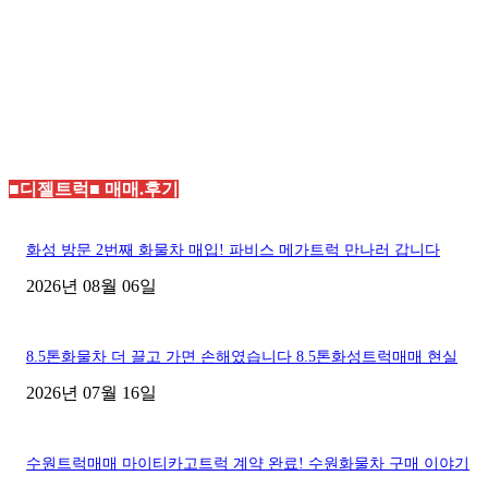
■디젤트럭■ 매매.후기
화성 방문 2번째 화물차 매입! 파비스 메가트럭 만나러 갑니다
2026년 08월 06일
8.5톤화물차 더 끌고 가면 손해였습니다 8.5톤화성트럭매매 현실
2026년 07월 16일
수원트럭매매 마이티카고트럭 계약 완료! 수원화물차 구매 이야기