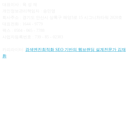
대표이사 : 육 성 재
개인정보관리책임자 : 송민영
회사주소 : 경기도 안산시 상록구 해양3로 15 시그니처타워 2020호
대표전화 : 1644 - 9779
팩스 : 0504 - 065 - 7788
사업자등록번호 : 739 - 85 - 02383
카피라이터:
검색엔진최적화 SEO 기반의 웹브랜딩 설계전문가 김재
환
FOLLOW US