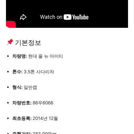
기본정보
차량명:
현대 올 뉴 마이티
톤수:
3.5톤 사다리차
형식:
일반캡
차량번호:
86우6066
최초등록:
2014년 12월
주행거리:
283,000km