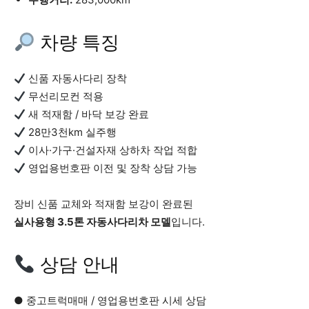
차량 특징
신품 자동사다리 장착
무선리모컨 적용
새 적재함 / 바닥 보강 완료
28만3천km 실주행
이사·가구·건설자재 상하차 작업 적합
영업용번호판 이전 및 장착 상담 가능
장비 신품 교체와 적재함 보강이 완료된
실사용형 3.5톤 자동사다리차 모델
입니다.
상담 안내
● 중고트럭매매 / 영업용번호판 시세 상담