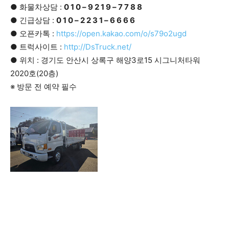
● 화물차상담 :
0 1 0 – 9 2 1 9 – 7 7 8 8
● 긴급상담 :
0 1 0 – 2 2 3 1 – 6 6 6 6
● 오픈카톡 :
https://open.kakao.com/o/s79o2ugd
● 트럭사이트 :
http://DsTruck.net/
● 위치 : 경기도 안산시 상록구 해양3로15 시그니처타워
2020호(20층)
※ 방문 전 예약 필수