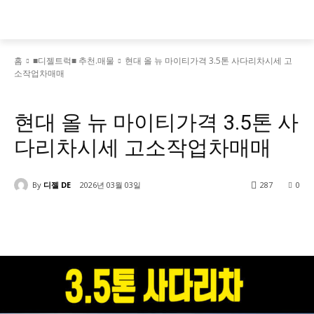
홈
■디젤트럭■ 추천.매물
현대 올 뉴 마이티가격 3.5톤 사다리차시세 고
소작업차매매
■디젤트럭■ 추천.매물
현대 올 뉴 마이티가격 3.5톤 사
다리차시세 고소작업차매매
By
디젤 DE
2026년 03월 03일
287
0