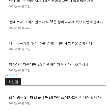
현대 올 뉴마이티시세 3.5톤 냉동탑차매매 물류넘버가격
2026년 06월 02일
현대 트라고 엑시언트가격 25톤 윙바디시세 특수차번호판매매
2026년 06월 02일
타타대우맥쎈가격 8.5톤 윙바디매매 개별화물넘버시세
2026년 06월 02일
타타대우더쎈매매 3.5톤 윙바디가격 임대번호판시세
2026년 06월 02일
더로드
최신글
화성 방문 2번째 화물차 매입! 파비스 메가트럭 만나러 갑니다
2026년 08월 06일