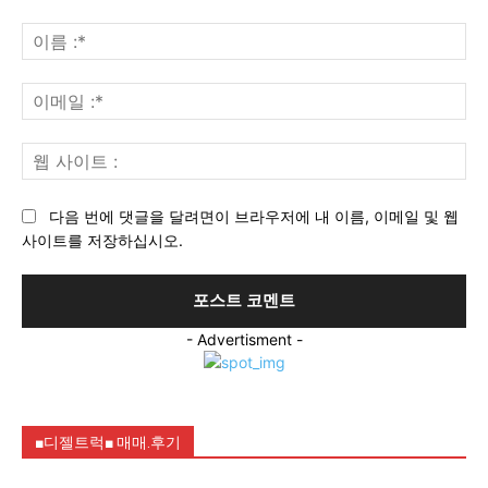
의
견
이
:
름
:*
이
메
일
웹
:*
사
이
다음 번에 댓글을 달려면이 브라우저에 내 이름, 이메일 및 웹
트
사이트를 저장하십시오.
:
- Advertisment -
■디젤트럭■ 매매.후기