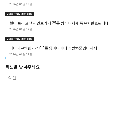
2026년 06월 02일
■디젤트럭■ 추천.매물
현대 트라고 엑시언트가격 25톤 윙바디시세 특수차번호판매매
2026년 06월 02일
■디젤트럭■ 추천.매물
타타대우맥쎈가격 8.5톤 윙바디매매 개별화물넘버시세
2026년 06월 02일
회신을 남겨주세요