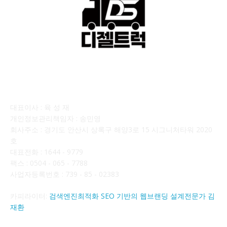
회사소개
대표이사 : 육 성 재
개인정보관리책임자 : 송민영
회사주소 : 경기도 안산시 상록구 해양3로 15 시그니처타워 2020
호
대표전화 : 1644 - 9779
팩스 : 0504 - 065 - 7788
사업자등록번호 : 739 - 85 - 02383
카피라이터:
검색엔진최적화 SEO 기반의 웹브랜딩 설계전문가 김
재환