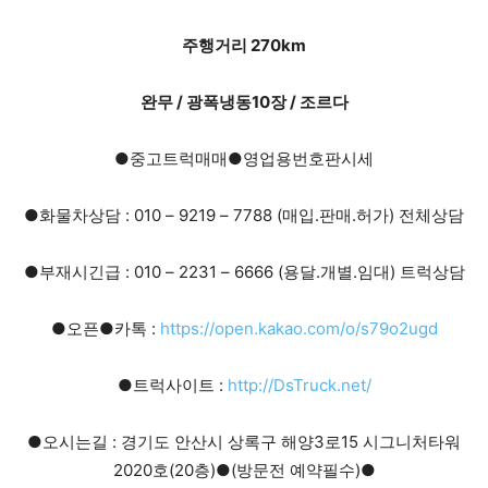
주행거리 270km
완무 / 광폭냉동10장 / 조르다
●중고트럭매매●영업용번호판시세
●화물차상담 : 010 – 9219 – 7788 (매입.판매.허가) 전체상담
●부재시긴급 : 010 – 2231 – 6666 (용달.개별.임대) 트럭상담
●오픈●카톡 :
https://open.kakao.com/o/s79o2ugd
●트럭사이트 :
http://DsTruck.net/
●오시는길 : 경기도 안산시 상록구 해양3로15 시그니처타워
2020호(20층)●(방문전 예약필수)●