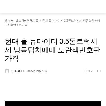
홈
■디젤트럭■ 추천.매물
현대 올 뉴마이티 3.5톤트럭시세 냉동탑차매매
노란색번호판가격
■디젤트럭■ 추천.매물
현대 올 뉴마이티 3.5톤트럭시
세 냉동탑차매매 노란색번호판
가격
By
디젤 DE
2025년 09월 11일
207
0