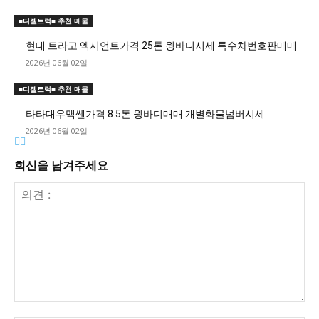
■디젤트럭■ 추천.매물
현대 트라고 엑시언트가격 25톤 윙바디시세 특수차번호판매매
2026년 06월 02일
■디젤트럭■ 추천.매물
타타대우맥쎈가격 8.5톤 윙바디매매 개별화물넘버시세
2026년 06월 02일
회신을 남겨주세요
의