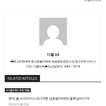
디젤 DE
🚛중고트럭매매 중고화물차매매 영업용번호판시세 중고트럭가격 사
이트. 디젤트럭🚛 📞상담문의: 1644 - 9779
RELATED ARTICLES
■디젤트럭■ 추천.매물
현대 올 뉴마이티시세 3.5톤 냉동탑차매매 물류넘버가격
2026년 06월 02일