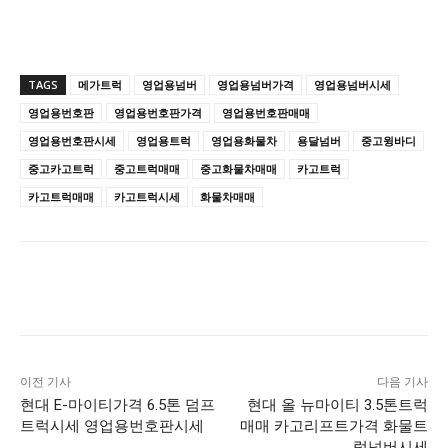
TAGS
메가트럭
영업용넘버
영업용넘버가격
영업용넘버시세
영업용번호판
영업용번호판가격
영업용번호판매매
영업용번호판시세
영업용트럭
영업용화물차
용달넘버
중고윙바디
중고카고트럭
중고트럭매매
중고화물차매매
카고트럭
카고트럭매매
카고트럭시세
화물차매매
이전 기사
다음 기사
현대 E-마이티가격 6.5톤 덤프
현대 올 뉴마이티 3.5톤트럭
트럭시세 영업용번호판시세
매매 카고리프트가격 화물트
럭넘버시세