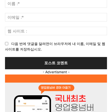
견
이
:
름
:*
이
메
일
웹
:*
사
이
다음 번에 댓글을 달려면이 브라우저에 내 이름, 이메일 및 웹
트
사이트를 저장하십시오.
:
- Advertisment -