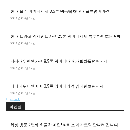
현대 올 뉴마이티시세 3.5톤 냉동탑차매매 물류넘버가격
2026년 06월 02일
현대 트라고 엑시언트가격 25톤 윙바디시세 특수차번호판매매
2026년 06월 02일
타타대우맥쎈가격 8.5톤 윙바디매매 개별화물넘버시세
2026년 06월 02일
타타대우더쎈매매 3.5톤 윙바디가격 임대번호판시세
2026년 06월 02일
더로드
최신글
화성 방문 2번째 화물차 매입! 파비스 메가트럭 만나러 갑니다