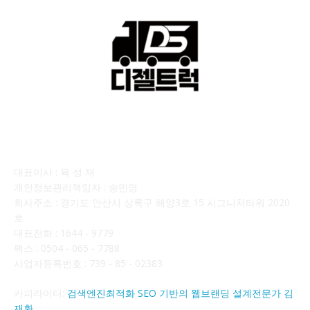
회사소개
대표이사 : 육 성 재
개인정보관리책임자 : 송민영
회사주소 : 경기도 안산시 상록구 해양3로 15 시그니처타워 2020
호
대표전화 : 1644 - 9779
팩스 : 0504 - 065 - 7788
사업자등록번호 : 739 - 85 - 02383
카피라이터:
검색엔진최적화 SEO 기반의 웹브랜딩 설계전문가 김
재환