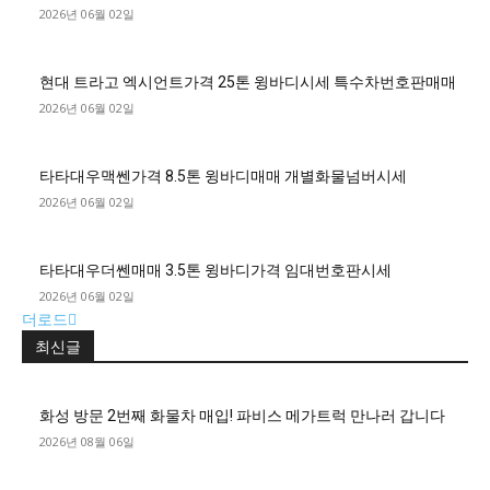
2026년 06월 02일
현대 트라고 엑시언트가격 25톤 윙바디시세 특수차번호판매매
2026년 06월 02일
타타대우맥쎈가격 8.5톤 윙바디매매 개별화물넘버시세
2026년 06월 02일
타타대우더쎈매매 3.5톤 윙바디가격 임대번호판시세
2026년 06월 02일
더로드
최신글
화성 방문 2번째 화물차 매입! 파비스 메가트럭 만나러 갑니다
2026년 08월 06일