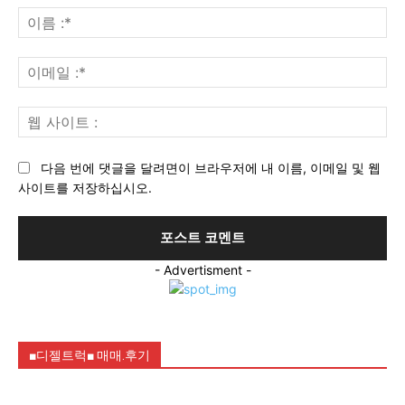
견
이
:
름
:*
이
메
일
웹
:*
사
이
다음 번에 댓글을 달려면이 브라우저에 내 이름, 이메일 및 웹
트
사이트를 저장하십시오.
:
- Advertisment -
■디젤트럭■ 매매.후기