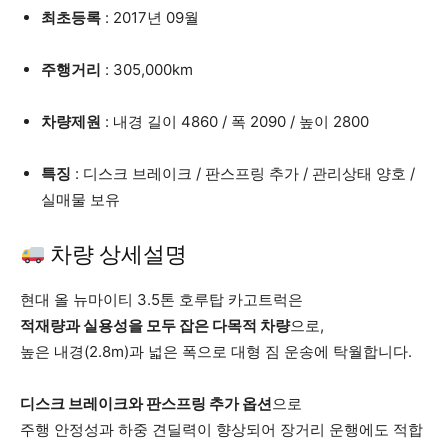
최초등록
: 2017년 09월
주행거리
: 305,000km
차량제원
: 내경 길이 4860 / 폭 2090 / 높이 2800
특징
: 디스크 브레이크 / 판스프링 추가 / 관리상태 양호 /
실매물 보유
차량 상세설명
현대 올 뉴마이티 3.5톤 호루탑 카고트럭은
적재량과 실용성을 모두 잡은 다목적 차량
으로,
높은 내경(2.8m)과 넓은 폭으로 대형 짐 운송에 탁월합니다.
디스크 브레이크와 판스프링 추가 옵션
으로
주행 안정성과 하중 견딜력이 향상되어 장거리 운행에도 적합