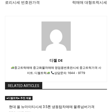
로리시세 번호판가격
럭매매 대형트럭시세
디젤 DE
중고트럭매매 중고화물차매매 영업용번호판시세 중고트럭가격 사
이트. 디젤트럭
상담문의: 1644 - 9779
RELATED ARTICLES
■디젤트럭■ 추천.매물
현대 올 뉴마이티시세 3.5톤 냉동탑차매매 물류넘버가격