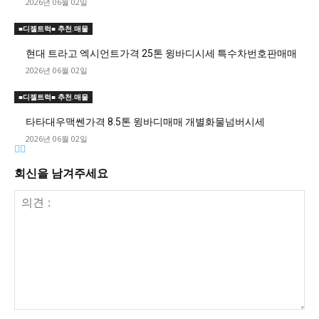
2026년 06월 02일
■디젤트럭■ 추천.매물
현대 트라고 엑시언트가격 25톤 윙바디시세 특수차번호판매매
2026년 06월 02일
■디젤트럭■ 추천.매물
타타대우맥쎈가격 8.5톤 윙바디매매 개별화물넘버시세
2026년 06월 02일
회신을 남겨주세요
의