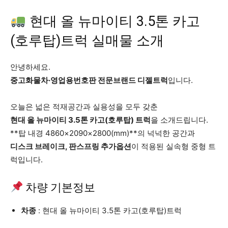
현대 올 뉴마이티 3.5톤 카고
(호루탑)트럭 실매물 소개
안녕하세요.
중고화물차·영업용번호판 전문브랜드 디젤트럭
입니다.
오늘은 넓은 적재공간과 실용성을 모두 갖춘
현대 올 뉴마이티 3.5톤 카고(호루탑) 트럭
을 소개드립니다.
**탑 내경 4860×2090×2800(mm)**의 넉넉한 공간과
디스크 브레이크, 판스프링 추가옵션
이 적용된 실속형 중형 트
럭입니다.
차량 기본정보
차종
: 현대 올 뉴마이티 3.5톤 카고(호루탑)트럭