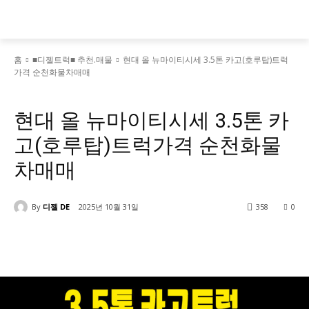
홈
■디젤트럭■ 추천.매물
현대 올 뉴마이티시세 3.5톤 카고(호루탑)트럭
가격 순천화물차매매
■디젤트럭■ 추천.매물
현대 올 뉴마이티시세 3.5톤 카
고(호루탑)트럭가격 순천화물
차매매
By
디젤 DE
2025년 10월 31일
358
0