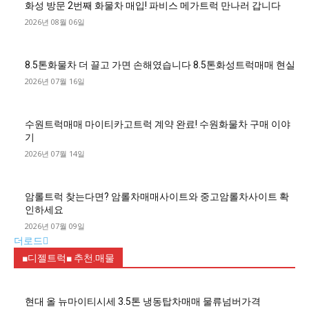
화성 방문 2번째 화물차 매입! 파비스 메가트럭 만나러 갑니다
2026년 08월 06일
8.5톤화물차 더 끌고 가면 손해였습니다 8.5톤화성트럭매매 현실
2026년 07월 16일
수원트럭매매 마이티카고트럭 계약 완료! 수원화물차 구매 이야
기
2026년 07월 14일
암롤트럭 찾는다면? 암롤차매매사이트와 중고암롤차사이트 확
인하세요
2026년 07월 09일
더로드
■디젤트럭■ 추천.매물
현대 올 뉴마이티시세 3.5톤 냉동탑차매매 물류넘버가격