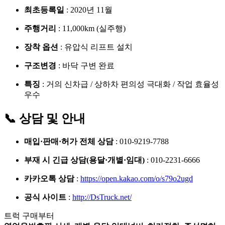
최초등록일
: 2020년 11월
주행거리
: 11,000km (실주행)
장착 옵션
: 유압식 리프트 설치
구조변경
: 바닥 구변 완료
특징
: 거의 신차급 / 상하차 편의성 극대화 / 작업 효율성
우수
📞 상담 및 안내
매입·판매·허가 전체 상담
: 010-9219-7788
부재 시 긴급 상담(용달·개별·임대)
: 010-2231-6666
카카오톡 상담
:
https://open.kakao.com/o/s79o2ugd
공식 사이트
:
http://DsTruck.net/
트럭 구매부터