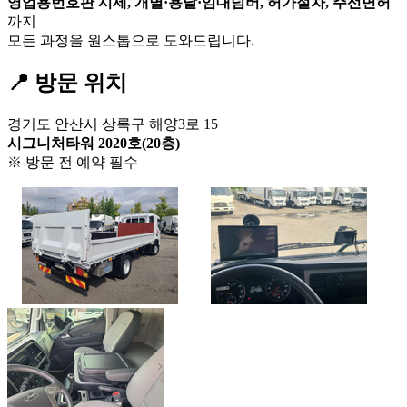
영업용번호판 시세, 개별·용달·임대넘버, 허가절차, 주선면허
까지
모든 과정을 원스톱으로 도와드립니다.
📍 방문 위치
경기도 안산시 상록구 해양3로 15
시그니처타워 2020호(20층)
※ 방문 전 예약 필수