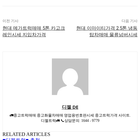
이전 기사
다음 기사
현대 메가트럭매매 5톤 카고크
현대 이마이티가격 2.5톤 냉동
레인시세 지입차가격
탑차매매 물류넘버시세
디젤 DE
🚛중고트럭매매 중고화물차매매 영업용번호판시세 중고트럭가격 사이트.
디젤트럭🚛 📞상담문의: 1644 - 9779
RELATED ARTICLES