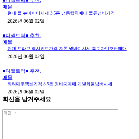
■디젤트럭■ 추천.
매물
현대 올 뉴마이티시세 3.5톤 냉동탑차매매 물류넘버가격
2026년 06월 02일
■디젤트럭■ 추천.
매물
현대 트라고 엑시언트가격 25톤 윙바디시세 특수차번호판매매
2026년 06월 02일
■디젤트럭■ 추천.
매물
타타대우맥쎈가격 8.5톤 윙바디매매 개별화물넘버시세
2026년 06월 02일
회신을 남겨주세요
의
견
: