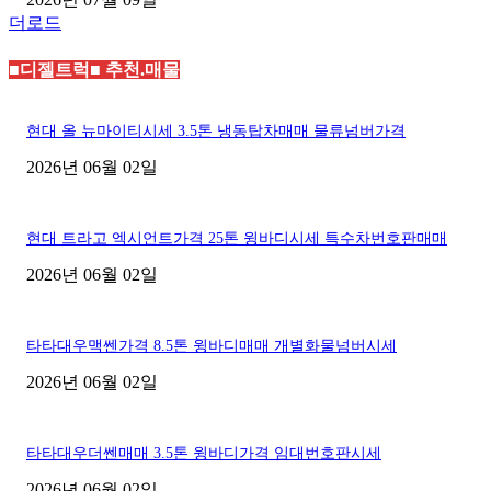
더로드
■디젤트럭■ 추천.매물
현대 올 뉴마이티시세 3.5톤 냉동탑차매매 물류넘버가격
2026년 06월 02일
현대 트라고 엑시언트가격 25톤 윙바디시세 특수차번호판매매
2026년 06월 02일
타타대우맥쎈가격 8.5톤 윙바디매매 개별화물넘버시세
2026년 06월 02일
타타대우더쎈매매 3.5톤 윙바디가격 임대번호판시세
2026년 06월 02일