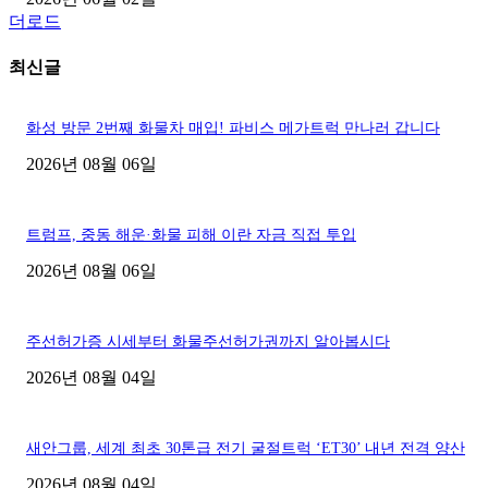
더로드
최신글
화성 방문 2번째 화물차 매입! 파비스 메가트럭 만나러 갑니다
2026년 08월 06일
트럼프, 중동 해운·화물 피해 이란 자금 직접 투입
2026년 08월 06일
주선허가증 시세부터 화물주선허가권까지 알아봅시다
2026년 08월 04일
새안그룹, 세계 최초 30톤급 전기 굴절트럭 ‘ET30’ 내년 전격 양산
2026년 08월 04일