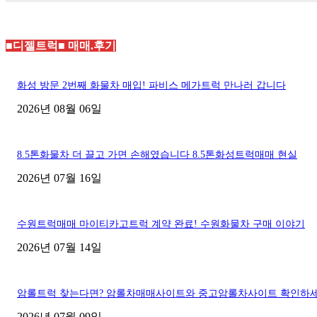
■디젤트럭■ 매매.후기
화성 방문 2번째 화물차 매입! 파비스 메가트럭 만나러 갑니다
2026년 08월 06일
8.5톤화물차 더 끌고 가면 손해였습니다 8.5톤화성트럭매매 현실
2026년 07월 16일
수원트럭매매 마이티카고트럭 계약 완료! 수원화물차 구매 이야기
2026년 07월 14일
암롤트럭 찾는다면? 암롤차매매사이트와 중고암롤차사이트 확인하
2026년 07월 09일