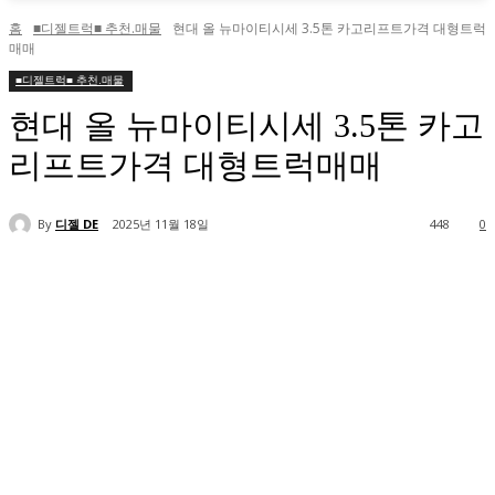
홈
■디젤트럭■ 추천.매물
현대 올 뉴마이티시세 3.5톤 카고리프트가격 대형트럭
매매
■디젤트럭■ 추천.매물
현대 올 뉴마이티시세 3.5톤 카고
리프트가격 대형트럭매매
By
디젤 DE
2025년 11월 18일
448
0