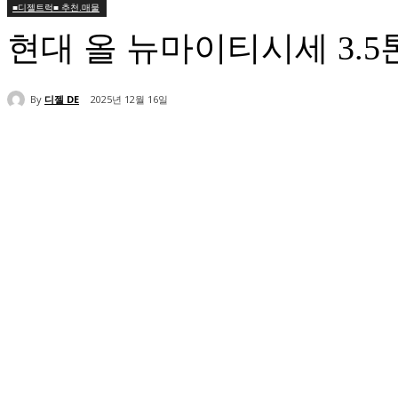
■디젤트럭■ 추천.매물
현대 올 뉴마이티시세 3.
By
디젤 DE
2025년 12월 16일
공유하다