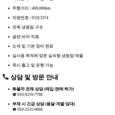
주행거리 : 469,000km
차량번호 : 93오3374
외폭 냉동탑 구조
골판 바닥 적용
도색 및 기본 정비 완료
실사용 목적에 맞춘 실속형 냉동탑 매물
즉시 출고 및 운행 가능
상담 및 방문 안내
화물차 전체 상담 (매입·판매·허가)
☎ 010-9219-7788
부재 시 긴급 상담 (용달·개별·임대)
☎ 010-2231-6666