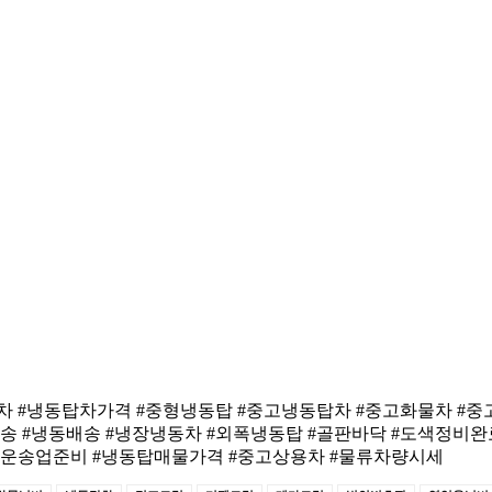
톤냉동탑차 #냉동탑차가격 #중형냉동탑 #중고냉동탑차 #중고화물차 
송 #냉동배송 #냉장냉동차 #외폭냉동탑 #골판바닥 #도색정비완
 #운송업준비 #냉동탑매물가격 #중고상용차 #물류차량시세