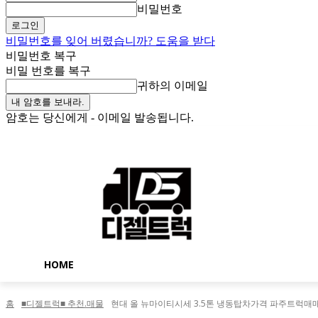
비밀번호
비밀번호를 잊어 버렸습니까? 도움을 받다
비밀번호 복구
비밀 번호를 복구
귀하의 이메일
암호는 당신에게 - 이메일 발송됩니다.
금요일, 8월 7, 2026
로그인 / 가입
Buy now!
HOME
홈
■디젤트럭■ 추천.매물
현대 올 뉴마이티시세 3.5톤 냉동탑차가격 파주트럭매