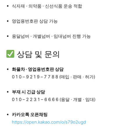
식자재 · 의약품 · 신선식품 운송 적합
영업용번호판 상담 가능
용달넘버 · 개별넘버 · 임대넘버 진행 가능
상담 및 문의
화물차 · 영업용번호판 상담
0 1 0 – 9 2 1 9 – 7 7 8 8 (매입 · 판매 · 허가)
부재 시 긴급 상담
0 1 0 – 2 2 3 1 – 6 6 6 6 (용달 · 개별 · 임대)
카카오톡 오픈채팅
https://open.kakao.com/o/s79o2ugd