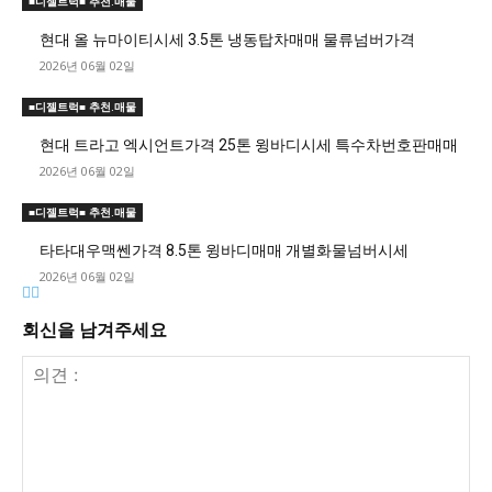
■디젤트럭■ 추천.매물
현대 올 뉴마이티시세 3.5톤 냉동탑차매매 물류넘버가격
2026년 06월 02일
■디젤트럭■ 추천.매물
현대 트라고 엑시언트가격 25톤 윙바디시세 특수차번호판매매
2026년 06월 02일
■디젤트럭■ 추천.매물
타타대우맥쎈가격 8.5톤 윙바디매매 개별화물넘버시세
2026년 06월 02일
회신을 남겨주세요