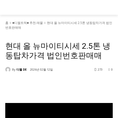
홈
■디젤트럭■ 추천.매물
현대 올 뉴마이티시세 2.5톤 냉동탑차가격 법인
번호판매매
■디젤트럭■ 추천.매물
현대 올 뉴마이티시세 2.5톤 냉
동탑차가격 법인번호판매매
By
디젤 DE
2026년 02월 12일
273
0