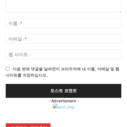
의
견
이
:
름
:*
이
메
일
웹
:*
사
이
다음 번에 댓글을 달려면이 브라우저에 내 이름, 이메일 및 웹
트
사이트를 저장하십시오.
:
- Advertisment -