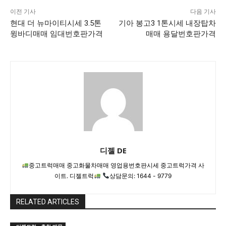
이전 기사
다음 기사
현대 더 뉴마이티시세 3.5톤
기아 봉고3 1톤시세 내장탑차
윙바디매매 임대번호판가격
매매 용달번호판가격
디젤 DE
중고트럭매매 중고화물차매매 영업용번호판시세 중고트럭가격 사
이트. 디젤트럭
상담문의: 1644 - 9779
RELATED ARTICLES