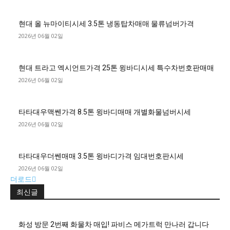
현대 올 뉴마이티시세 3.5톤 냉동탑차매매 물류넘버가격
2026년 06월 02일
현대 트라고 엑시언트가격 25톤 윙바디시세 특수차번호판매매
2026년 06월 02일
타타대우맥쎈가격 8.5톤 윙바디매매 개별화물넘버시세
2026년 06월 02일
타타대우더쎈매매 3.5톤 윙바디가격 임대번호판시세
2026년 06월 02일
더로드
최신글
화성 방문 2번째 화물차 매입! 파비스 메가트럭 만나러 갑니다