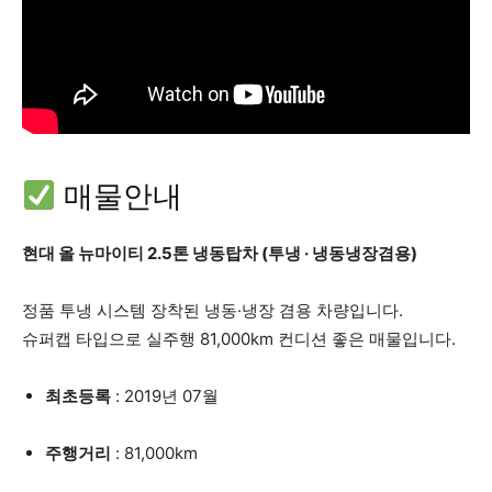
매물안내
현대 올 뉴마이티 2.5톤 냉동탑차 (투냉 · 냉동냉장겸용)
정품 투냉 시스템 장착된 냉동·냉장 겸용 차량입니다.
슈퍼캡 타입으로 실주행 81,000km 컨디션 좋은 매물입니다.
최초등록
: 2019년 07월
주행거리
: 81,000km