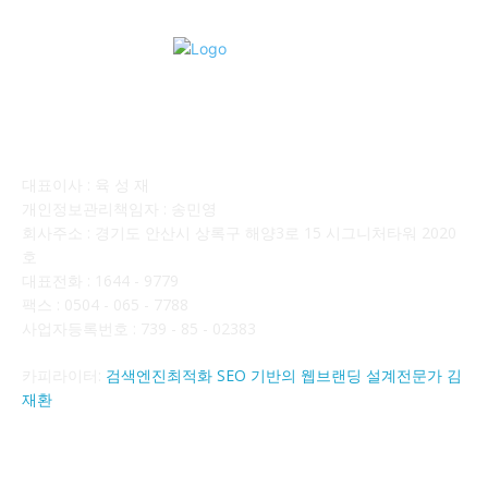
회사소개
대표이사 : 육 성 재
개인정보관리책임자 : 송민영
회사주소 : 경기도 안산시 상록구 해양3로 15 시그니처타워 2020
호
대표전화 : 1644 - 9779
팩스 : 0504 - 065 - 7788
사업자등록번호 : 739 - 85 - 02383
카피라이터:
검색엔진최적화 SEO 기반의 웹브랜딩 설계전문가 김
재환
FOLLOW US