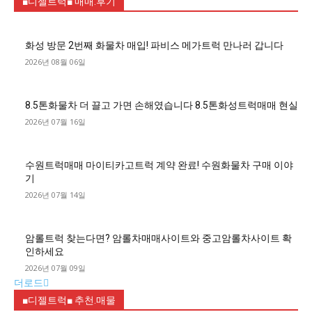
■디젤트럭■ 매매.후기
화성 방문 2번째 화물차 매입! 파비스 메가트럭 만나러 갑니다
2026년 08월 06일
8.5톤화물차 더 끌고 가면 손해였습니다 8.5톤화성트럭매매 현실
2026년 07월 16일
수원트럭매매 마이티카고트럭 계약 완료! 수원화물차 구매 이야
기
2026년 07월 14일
암롤트럭 찾는다면? 암롤차매매사이트와 중고암롤차사이트 확
인하세요
2026년 07월 09일
더로드
■디젤트럭■ 추천.매물