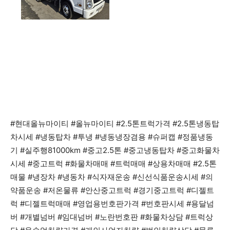
#현대올뉴마이티 #올뉴마이티 #2.5톤트럭가격 #2.5톤냉동탑
차시세 #냉동탑차 #투냉 #냉동냉장겸용 #슈퍼캡 #정품냉동
기 #실주행81000km #중고2.5톤 #중고냉동탑차 #중고화물차
시세 #중고트럭 #화물차매매 #트럭매매 #상용차매매 #2.5톤
매물 #냉장차 #냉동차 #식자재운송 #신선식품운송시세 #의
약품운송 #저온물류 #안산중고트럭 #경기중고트럭 #디젤트
럭 #디젤트럭매매 #영업용번호판가격 #번호판시세 #용달넘
버 #개별넘버 #임대넘버 #노란번호판 #화물차상담 #트럭상