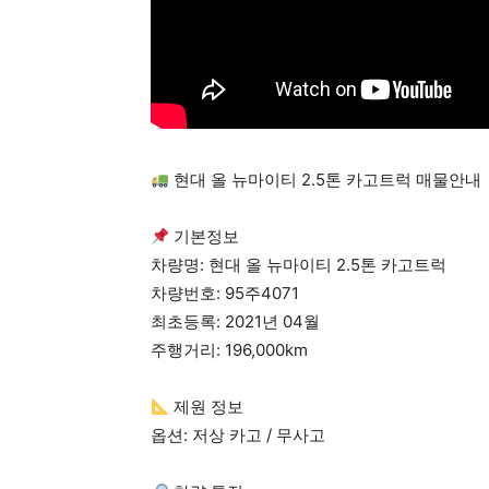
현대 올 뉴마이티 2.5톤 카고트럭 매물안내
기본정보
차량명: 현대 올 뉴마이티 2.5톤 카고트럭
차량번호: 95주4071
최초등록: 2021년 04월
주행거리: 196,000km
제원 정보
옵션: 저상 카고 / 무사고