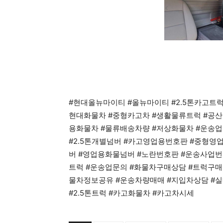
#현대올뉴마이티 #올뉴마이티 #2.5톤카고트럭
현대화물차 #중형카고차 #생활물류트럭 #공산
용화물차 #물류배송차량 #저상화물차 #운송
#2.5톤개별넘버 #카고영업용번호판 #중형
버 #영업용화물넘버 #노란번호판 #운송사업번
트럭 #운송업문의 #화물차구매상담 #트럭구매
물차정보공유 #운송차량매매 #지입차상담 #
#2.5톤트럭 #카고화물차 #카고차시세