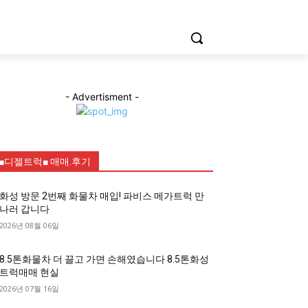
- Advertisment -
■디젤트럭■ 매매.후기
화성 방문 2번째 화물차 매입! 파비스 메가트럭 만
나러 갑니다
2026년 08월 06일
8.5톤화물차 더 끌고 가면 손해였습니다 8.5톤화성
트럭매매 현실
2026년 07월 16일