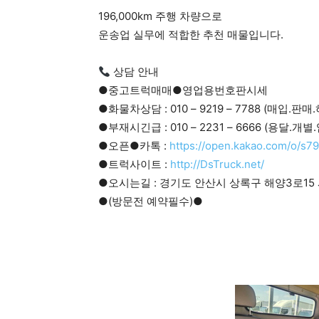
196,000km 주행 차량으로
운송업 실무에 적합한 추천 매물입니다.
상담 안내
●중고트럭매매●영업용번호판시세
●화물차상담 : 010 – 9219 – 7788 (매입.판
●부재시긴급 : 010 – 2231 – 6666 (용달.개
●오픈●카톡 :
https://open.kakao.com/o/s7
●트럭사이트 :
http://DsTruck.net/
●오시는길 : 경기도 안산시 상록구 해양3로15 
●(방문전 예약필수)●