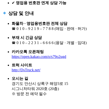
✔
영업용 번호판 연계 상담 가능
상담 및 안내
화물차 · 영업용번호판 전체 상담
☎ 0 1 0 – 9 2 1 9 – 7 7 8 8 (매입 · 판매 · 허가)
부재 시 긴급 상담
☎ 0 1 0 – 2 2 3 1 – 6 6 6 6 (용달 · 개별 · 임대)
카카오톡 오픈채팅
https://open.kakao.com/o/s79o2ugd
트럭 사이트
http://DsTruck.net/
오시는 길
경기도 안산시 상록구 해양3로 15
시그니처타워 2020호 (20층)
※ 방문 전 예약 필수