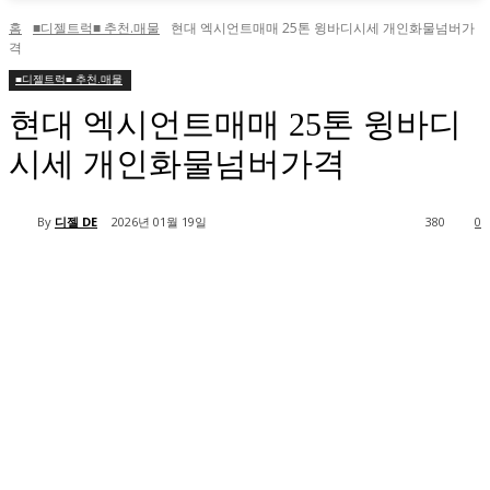
홈
■디젤트럭■ 추천.매물
현대 엑시언트매매 25톤 윙바디시세 개인화물넘버가
격
■디젤트럭■ 추천.매물
현대 엑시언트매매 25톤 윙바디
시세 개인화물넘버가격
By
디젤 DE
2026년 01월 19일
380
0