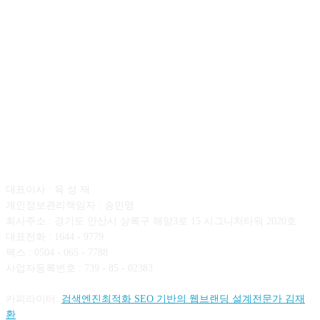
회사소개
대표이사 : 육 성 재
개인정보관리책임자 : 송민영
회사주소 : 경기도 안산시 상록구 해양3로 15 시그니처타워 2020호
대표전화 : 1644 - 9779
팩스 : 0504 - 065 - 7788
사업자등록번호 : 739 - 85 - 02383
카피라이터:
검색엔진최적화 SEO 기반의 웹브랜딩 설계전문가 김재
환