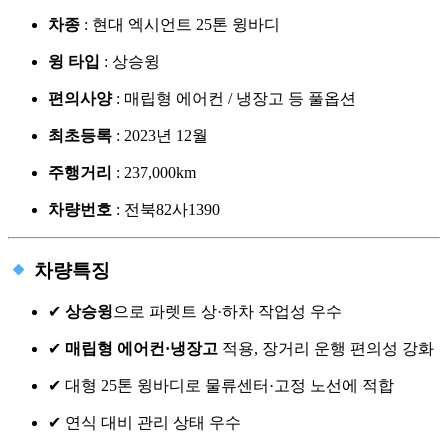
차종
: 현대 엑시언트 25톤 윙바디
윙 타입
: 상승윙
편의사양
: 매립형 에어컨 / 냉장고 등 풀옵션
최초등록
: 2023년 12월
주행거리
: 237,000km
차량번호
: 전북82사1390
차량특징
✔
상승윙
으로 파렛트 상·하차 작업성 우수
✔
매립형 에어컨·냉장고
적용, 장거리 운행 편의성 강화
✔ 대형 25톤 윙바디로 물류센터·고정 노선에 적합
✔ 연식 대비 관리 상태 우수