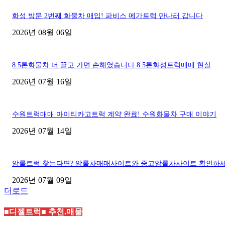
화성 방문 2번째 화물차 매입! 파비스 메가트럭 만나러 갑니다
2026년 08월 06일
8.5톤화물차 더 끌고 가면 손해였습니다 8.5톤화성트럭매매 현실
2026년 07월 16일
수원트럭매매 마이티카고트럭 계약 완료! 수원화물차 구매 이야기
2026년 07월 14일
암롤트럭 찾는다면? 암롤차매매사이트와 중고암롤차사이트 확인하
2026년 07월 09일
더로드
■디젤트럭■ 추천.매물