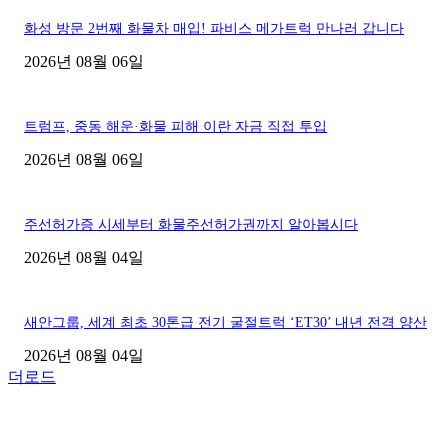
화성 방문 2번째 화물차 매입! 파비스 메가트럭 만나러 갑니다
2026년 08월 06일
트럼프, 중동 해운·화물 피해 이란 자금 직접 투입
2026년 08월 06일
주선허가증 시세부터 화물주선허가권까지 알아봅시다
2026년 08월 04일
새안그룹, 세계 최초 30톤급 전기 굴절트럭 ‘ET30’ 내년 전격 양산
2026년 08월 04일
더로드
■디젤트럭■ 허가.진행