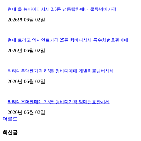
현대 올 뉴마이티시세 3.5톤 냉동탑차매매 물류넘버가격
2026년 06월 02일
현대 트라고 엑시언트가격 25톤 윙바디시세 특수차번호판매매
2026년 06월 02일
타타대우맥쎈가격 8.5톤 윙바디매매 개별화물넘버시세
2026년 06월 02일
타타대우더쎈매매 3.5톤 윙바디가격 임대번호판시세
2026년 06월 02일
더로드
최신글