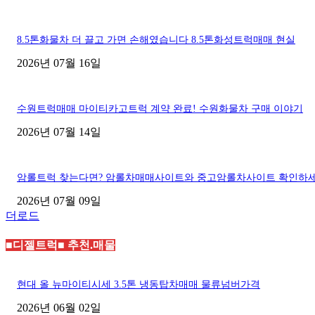
8.5톤화물차 더 끌고 가면 손해였습니다 8.5톤화성트럭매매 현실
2026년 07월 16일
수원트럭매매 마이티카고트럭 계약 완료! 수원화물차 구매 이야기
2026년 07월 14일
암롤트럭 찾는다면? 암롤차매매사이트와 중고암롤차사이트 확인하
2026년 07월 09일
더로드
■디젤트럭■ 추천.매물
현대 올 뉴마이티시세 3.5톤 냉동탑차매매 물류넘버가격
2026년 06월 02일