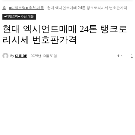
홈
■디젤트럭■ 추천.매물
현대 엑시언트매매 24톤 탱크로리시세 번호판가격
■디젤트럭■ 추천.매물
현대 엑시언트매매 24톤 탱크로
리시세 번호판가격
By
디젤 DE
2025년 10월 31일
414
0