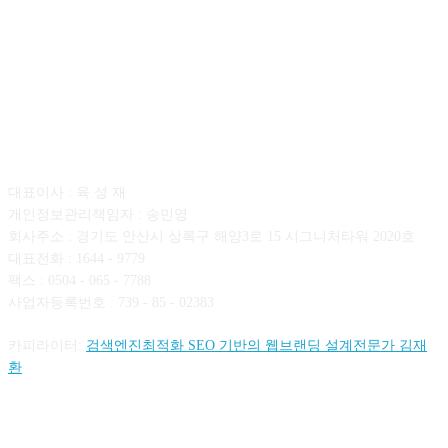
회사소개
대표이사 : 육 성 재
개인정보관리책임자 : 송민영
회사주소 : 경기도 안산시 상록구 해양3로 15 시그니처타워 2020호
대표전화 : 1644 - 9779
팩스 : 0504 - 065 - 7788
사업자등록번호 : 739 - 85 - 02383
카피라이터:
검색엔진최적화 SEO 기반의 웹브랜딩 설계전문가 김재
환