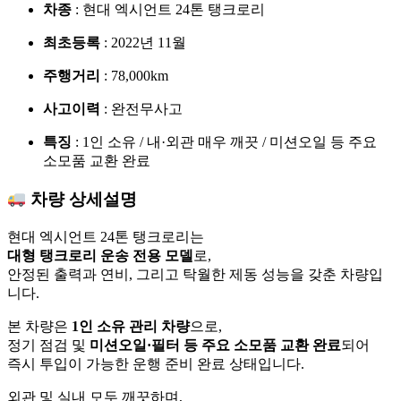
차종
: 현대 엑시언트 24톤 탱크로리
최초등록
: 2022년 11월
주행거리
: 78,000km
사고이력
: 완전무사고
특징
: 1인 소유 / 내·외관 매우 깨끗 / 미션오일 등 주요
소모품 교환 완료
차량 상세설명
현대 엑시언트 24톤 탱크로리는
대형 탱크로리 운송 전용 모델
로,
안정된 출력과 연비, 그리고 탁월한 제동 성능을 갖춘 차량입
니다.
본 차량은
1인 소유 관리 차량
으로,
정기 점검 및
미션오일·필터 등 주요 소모품 교환 완료
되어
즉시 투입이 가능한 운행 준비 완료 상태입니다.
외관 및 실내 모두 깨끗하며,