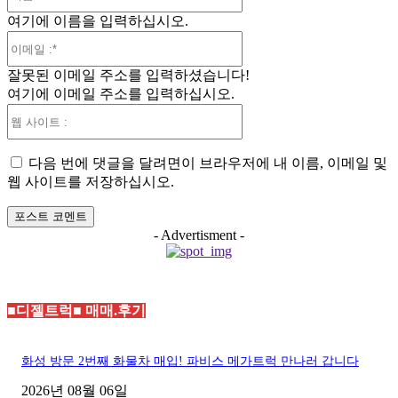
름
여기에 이름을 입력하십시오.
:*
이
메
잘못된 이메일 주소를 입력하셨습니다!
일
여기에 이메일 주소를 입력하십시오.
:*
웹
사
이
다음 번에 댓글을 달려면이 브라우저에 내 이름, 이메일 및
트
웹 사이트를 저장하십시오.
:
- Advertisment -
■디젤트럭■ 매매.후기
화성 방문 2번째 화물차 매입! 파비스 메가트럭 만나러 갑니다
2026년 08월 06일