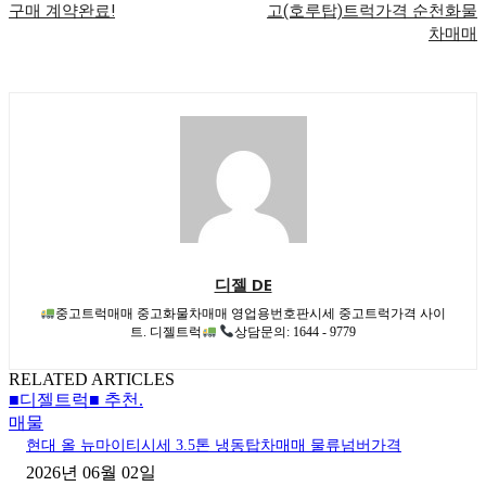
구매 계약완료!
고(호루탑)트럭가격 순천화물
차매매
디젤 DE
중고트럭매매 중고화물차매매 영업용번호판시세 중고트럭가격 사이
트. 디젤트럭
상담문의: 1644 - 9779
RELATED ARTICLES
■디젤트럭■ 추천.
매물
현대 올 뉴마이티시세 3.5톤 냉동탑차매매 물류넘버가격
2026년 06월 02일