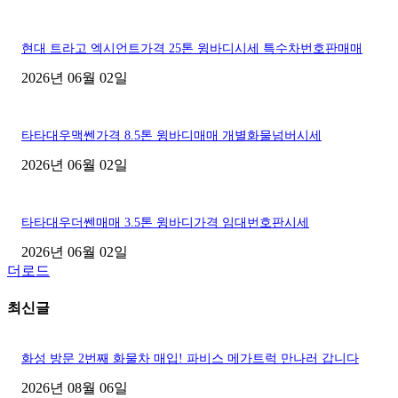
현대 트라고 엑시언트가격 25톤 윙바디시세 특수차번호판매매
2026년 06월 02일
타타대우맥쎈가격 8.5톤 윙바디매매 개별화물넘버시세
2026년 06월 02일
타타대우더쎈매매 3.5톤 윙바디가격 임대번호판시세
2026년 06월 02일
더로드
최신글
화성 방문 2번째 화물차 매입! 파비스 메가트럭 만나러 갑니다
2026년 08월 06일