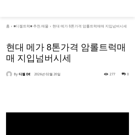
홈
■디젤트럭■ 추천.매물
현대 메가 8톤가격 암롤트럭매매 지입넘버시세
■디젤트럭■ 추천.매물
현대 메가 8톤가격 암롤트럭매
매 지입넘버시세
By
디젤 DE
2026년 02월 20일
277
0