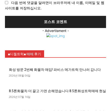
다음 번에 댓글을 달려면이 브라우저에 내 이름, 이메일 및 웹
트
사이트를 저장하십시오.
:
- Advertisment -
■디젤트럭■ 매매.후기
화성 방문 2번째 화물차 매입! 파비스 메가트럭 만나러 갑니다
2026년 08월 06일
8.5톤화물차 더 끌고 가면 손해였습니다 8.5톤화성트럭매매 현실
2026년 07월 16일