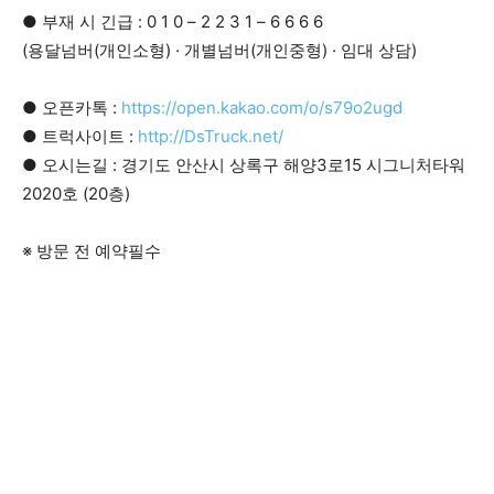
● 부재 시 긴급 : 0 1 0 – 2 2 3 1 – 6 6 6 6
(용달넘버(개인소형) · 개별넘버(개인중형) · 임대 상담)
● 오픈카톡 :
https://open.kakao.com/o/s79o2ugd
● 트럭사이트 :
http://DsTruck.net/
● 오시는길 : 경기도 안산시 상록구 해양3로15 시그니처타워
2020호 (20층)
※ 방문 전 예약필수