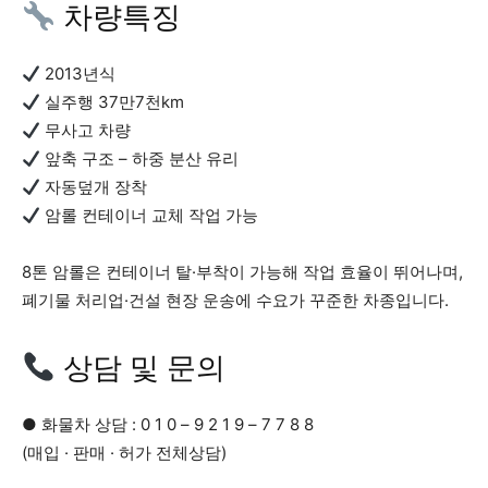
차량특징
2013년식
실주행 37만7천km
무사고 차량
앞축 구조 – 하중 분산 유리
자동덮개 장착
암롤 컨테이너 교체 작업 가능
8톤 암롤은 컨테이너 탈·부착이 가능해 작업 효율이 뛰어나며,
폐기물 처리업·건설 현장 운송에 수요가 꾸준한 차종입니다.
상담 및 문의
● 화물차 상담 : 0 1 0 – 9 2 1 9 – 7 7 8 8
(매입 · 판매 · 허가 전체상담)