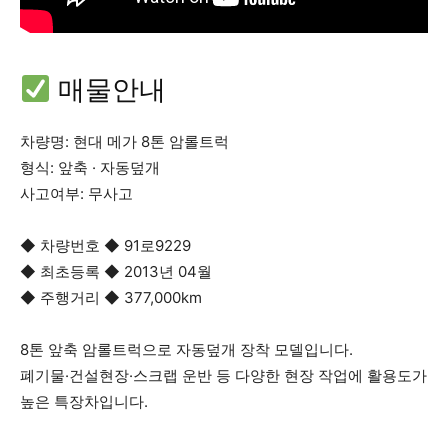
매물안내
차량명:
현대 메가 8톤 암롤트럭
형식: 앞축 · 자동덮개
사고여부: 무사고
◆ 차량번호 ◆ 91로9229
◆ 최초등록 ◆ 2013년 04월
◆ 주행거리 ◆ 377,000km
8톤 앞축 암롤트럭으로 자동덮개 장착 모델입니다.
폐기물·건설현장·스크랩 운반 등 다양한 현장 작업에 활용도가
높은 특장차입니다.