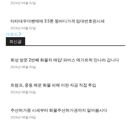
2026년 06월 02일
타타대우더쎈매매 3.5톤 윙바디가격 임대번호판시세
2026년 06월 02일
더로드
최신글
화성 방문 2번째 화물차 매입! 파비스 메가트럭 만나러 갑니다
2026년 08월 06일
트럼프, 중동 해운·화물 피해 이란 자금 직접 투입
2026년 08월 06일
주선허가증 시세부터 화물주선허가권까지 알아봅시다
2026년 08월 04일