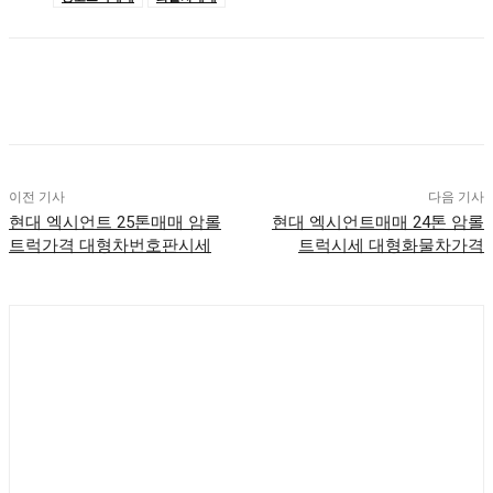
이전 기사
다음 기사
현대 엑시언트 25톤매매 암롤
현대 엑시언트매매 24톤 암롤
트럭가격 대형차번호판시세
트럭시세 대형화물차가격