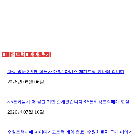
■디젤트럭■ 매매.후기
화성 방문 2번째 화물차 매입! 파비스 메가트럭 만나러 갑니다
2026년 08월 06일
8.5톤화물차 더 끌고 가면 손해였습니다 8.5톤화성트럭매매 현실
2026년 07월 16일
수원트럭매매 마이티카고트럭 계약 완료! 수원화물차 구매 이야기