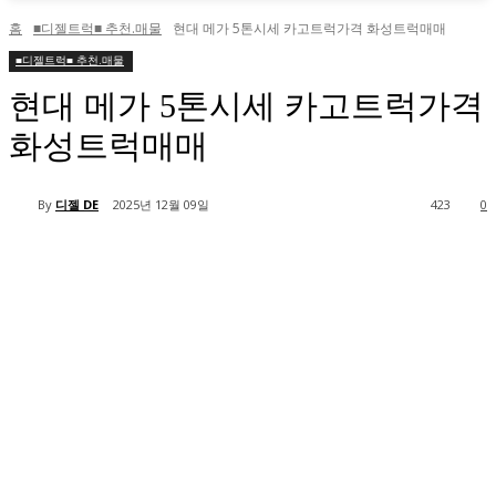
홈
■디젤트럭■ 추천.매물
현대 메가 5톤시세 카고트럭가격 화성트럭매매
■디젤트럭■ 추천.매물
현대 메가 5톤시세 카고트럭가격
화성트럭매매
By
디젤 DE
2025년 12월 09일
423
0