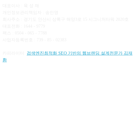
대표이사 : 육 성 재
개인정보관리책임자 : 송민영
회사주소 : 경기도 안산시 상록구 해양3로 15 시그니처타워 2020호
대표전화 : 1644 - 9779
팩스 : 0504 - 065 - 7788
사업자등록번호 : 739 - 85 - 02383
카피라이터:
검색엔진최적화 SEO 기반의 웹브랜딩 설계전문가 김재
환
FOLLOW US