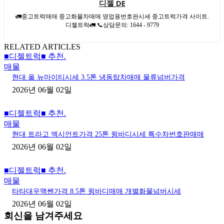
디젤 DE
🚛중고트럭매매 중고화물차매매 영업용번호판시세 중고트럭가격 사이트.
디젤트럭🚛 📞상담문의: 1644 - 9779
RELATED ARTICLES
■디젤트럭■ 추천.
매물
현대 올 뉴마이티시세 3.5톤 냉동탑차매매 물류넘버가격
2026년 06월 02일
■디젤트럭■ 추천.
매물
현대 트라고 엑시언트가격 25톤 윙바디시세 특수차번호판매매
2026년 06월 02일
■디젤트럭■ 추천.
매물
타타대우맥쎈가격 8.5톤 윙바디매매 개별화물넘버시세
2026년 06월 02일
회신을 남겨주세요