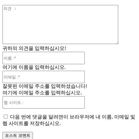
의
견
:
귀하의 의견을 입력하십시오!
이
름
여기에 이름을 입력하십시오.
:*
이
메
잘못된 이메일 주소를 입력하셨습니다!
일
여기에 이메일 주소를 입력하십시오.
:*
웹
사
이
다음 번에 댓글을 달려면이 브라우저에 내 이름, 이메일 및
트
웹 사이트를 저장하십시오.
: