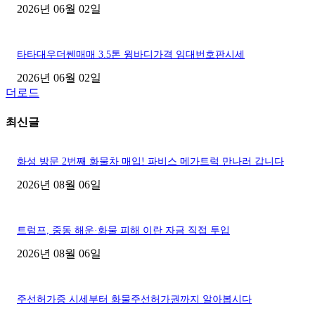
2026년 06월 02일
타타대우더쎈매매 3.5톤 윙바디가격 임대번호판시세
2026년 06월 02일
더로드
최신글
화성 방문 2번째 화물차 매입! 파비스 메가트럭 만나러 갑니다
2026년 08월 06일
트럼프, 중동 해운·화물 피해 이란 자금 직접 투입
2026년 08월 06일
주선허가증 시세부터 화물주선허가권까지 알아봅시다