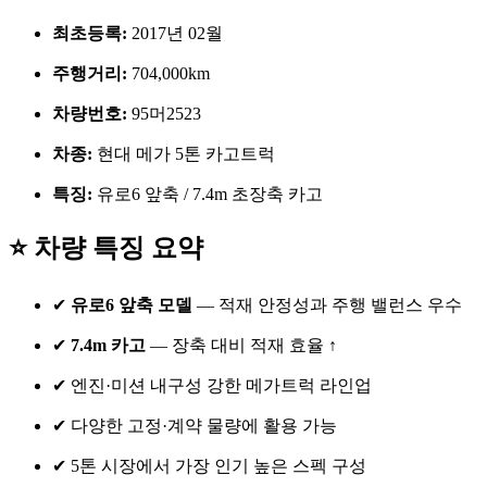
최초등록:
2017년 02월
주행거리:
704,000km
차량번호:
95머2523
차종:
현대 메가 5톤 카고트럭
특징:
유로6 앞축 / 7.4m 초장축 카고
⭐ 차량 특징 요약
✔
유로6 앞축 모델
— 적재 안정성과 주행 밸런스 우수
✔
7.4m 카고
— 장축 대비 적재 효율 ↑
✔ 엔진·미션 내구성 강한 메가트럭 라인업
✔ 다양한 고정·계약 물량에 활용 가능
✔ 5톤 시장에서 가장 인기 높은 스펙 구성