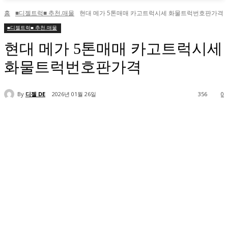
홈
■디젤트럭■ 추천.매물
현대 메가 5톤매매 카고트럭시세 화물트럭번호판가격
■디젤트럭■ 추천.매물
현대 메가 5톤매매 카고트럭시세
화물트럭번호판가격
By
디젤 DE
2026년 01월 26일
356
0