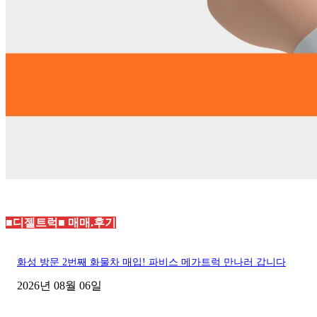
■디젤트럭■ 매매.후기
화성 방문 2번째 화물차 매입! 파비스 메가트럭 만나러 갑니다
2026년 08월 06일