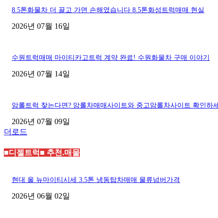
8.5톤화물차 더 끌고 가면 손해였습니다 8.5톤화성트럭매매 현실
2026년 07월 16일
수원트럭매매 마이티카고트럭 계약 완료! 수원화물차 구매 이야기
2026년 07월 14일
암롤트럭 찾는다면? 암롤차매매사이트와 중고암롤차사이트 확인하
2026년 07월 09일
더로드
■디젤트럭■ 추천.매물
현대 올 뉴마이티시세 3.5톤 냉동탑차매매 물류넘버가격
2026년 06월 02일