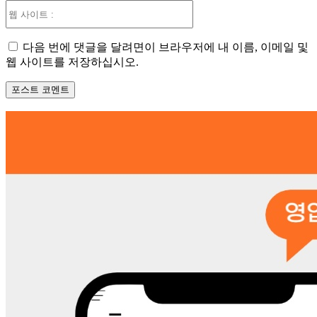
웹
사
이
다음 번에 댓글을 달려면이 브라우저에 내 이름, 이메일 및
트
웹 사이트를 저장하십시오.
: