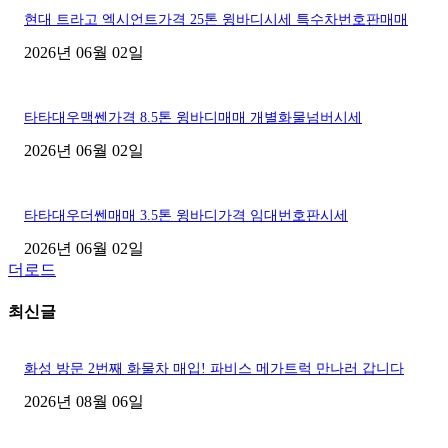
현대 트라고 엑시언트가격 25톤 윙바디시세 특수차번호판매매
2026년 06월 02일
타타대우맥쎈가격 8.5톤 윙바디매매 개별화물넘버시세
2026년 06월 02일
타타대우더쎈매매 3.5톤 윙바디가격 임대번호판시세
2026년 06월 02일
더로드
최신글
화성 방문 2번째 화물차 매입! 파비스 메가트럭 만나러 갑니다
2026년 08월 06일