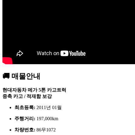
🚚 매물안내
현대자동차
메가 5톤 카고트럭
중축 카고 / 적재함 보강
최초등록:
2011년 01월
주행거리:
197,000km
차량번호:
86무1072