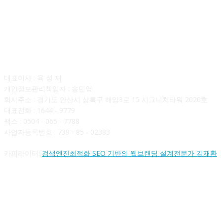
회사소개
대표이사 : 육 성 재
개인정보관리책임자 : 송민영
회사주소 : 경기도 안산시 상록구 해양3로 15 시그니처타워 2020호
대표전화 : 1644 - 9779
팩스 : 0504 - 065 - 7788
사업자등록번호 : 739 - 85 - 02383
카피라이터:
검색엔진최적화 SEO 기반의 웹브랜딩 설계전문가 김재환
FOLLOW US