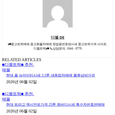
디젤 DE
🚛중고트럭매매 중고화물차매매 영업용번호판시세 중고트럭가격 사이트.
디젤트럭🚛 📞상담문의: 1644 - 9779
RELATED ARTICLES
■디젤트럭■ 추천.
매물
현대 올 뉴마이티시세 3.5톤 냉동탑차매매 물류넘버가격
2026년 06월 02일
■디젤트럭■ 추천.
매물
현대 트라고 엑시언트가격 25톤 윙바디시세 특수차번호판매매
2026년 06월 02일