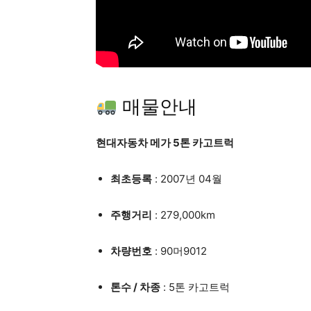
매물안내
현대자동차
메가 5톤 카고트럭
최초등록
: 2007년 04월
주행거리
: 279,000km
차량번호
: 90머9012
톤수 / 차종
: 5톤 카고트럭