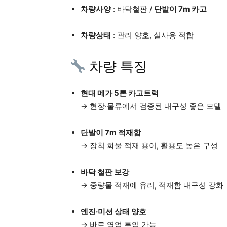
차량사양
: 바닥철판 /
단발이 7m 카고
차량상태
: 관리 양호, 실사용 적합
차량 특징
현대 메가 5톤 카고트럭
→ 현장·물류에서 검증된 내구성 좋은 모델
단발이 7m 적재함
→ 장척 화물 적재 용이, 활용도 높은 구성
바닥 철판 보강
→ 중량물 적재에 유리, 적재함 내구성 강화
엔진·미션 상태 양호
→ 바로 영업 투입 가능