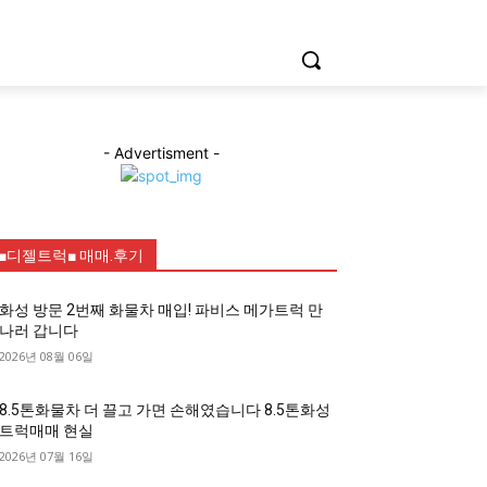
- Advertisment -
■디젤트럭■ 매매.후기
화성 방문 2번째 화물차 매입! 파비스 메가트럭 만
나러 갑니다
2026년 08월 06일
8.5톤화물차 더 끌고 가면 손해였습니다 8.5톤화성
트럭매매 현실
2026년 07월 16일