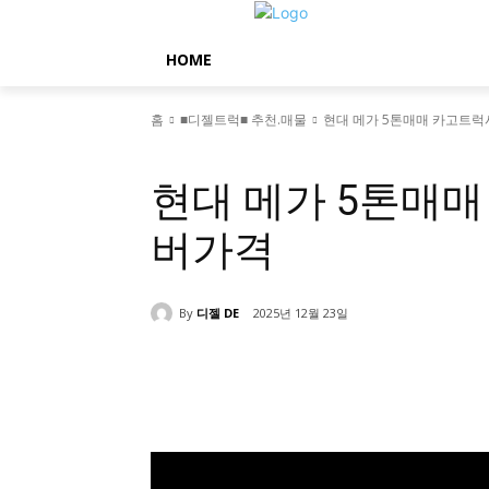
HOME
홈
■디젤트럭■ 추천.매물
현대 메가 5톤매매 카고트
■디젤트럭■ 추천.매물
현대 메가 5톤매
버가격
By
디젤 DE
2025년 12월 23일
공유하다